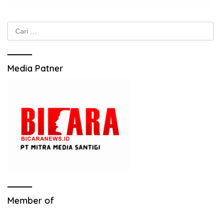
Cari
untuk:
Media Patner
Member of