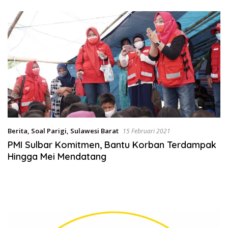
Pengembangan Potensi
Daerah
Berita
,
Soal Parigi
,
Sulawesi Barat
15 Februari 2021
PMI Sulbar Komitmen, Bantu Korban Terdampak
Hingga Mei Mendatang