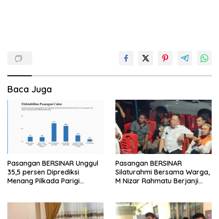
Baca Juga
Pasangan BERSINAR Unggul
Pasangan BERSINAR
35,5 persen Diprediksi
Silaturahmi Bersama Warga,
Menang Pilkada Parigi
M Nizar Rahmatu Berjanji
Moutong
Perbaiki Ibu Kota dan Rumah
Sakit Moutong