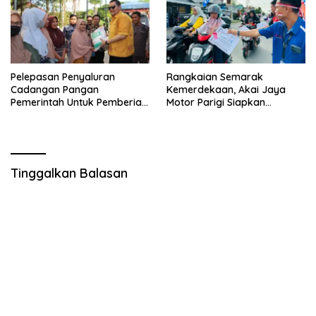
Pelepasan Penyaluran
Rangkaian Semarak
Cadangan Pangan
Kemerdekaan, Akai Jaya
Pemerintah Untuk Pemberian
Motor Parigi Siapkan
Bantuan Pangan Tahun 2024
Doorprize Menarik bagi
Kab. Parigi Moutong
Warga
Tinggalkan Balasan