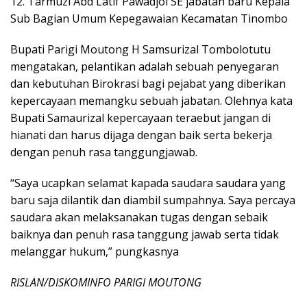
12. Tarmuzi Abd Latif Pawadjoi SE jabatan baru Kepala
Sub Bagian Umum Kepegawaian Kecamatan Tinombo
Bupati Parigi Moutong H Samsurizal Tombolotutu
mengatakan, pelantikan adalah sebuah penyegaran
dan kebutuhan Birokrasi bagi pejabat yang diberikan
kepercayaan memangku sebuah jabatan. Olehnya kata
Bupati Samaurizal kepercayaan teraebut jangan di
hianati dan harus dijaga dengan baik serta bekerja
dengan penuh rasa tanggungjawab.
“Saya ucapkan selamat kapada saudara saudara yang
baru saja dilantik dan diambil sumpahnya. Saya percaya
saudara akan melaksanakan tugas dengan sebaik
baiknya dan penuh rasa tanggung jawab serta tidak
melanggar hukum,” pungkasnya
RISLAN/DISKOMINFO PARIGI MOUTONG