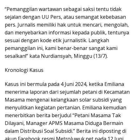
“Pemanggilan wartawan sebagai saksi tentu tidak
sejalan dengan UU Pers, atau semangat kebebasan
pers. Jurnalis memiliki hak untuk mencari, mengolah,
dan menyebarkan informasi kepada publik, tentunya
sesuai dengan kode etik jurnalistik. Langkah
pemanggilan ini, kami benar-benar sangat kami
sesalkan!” kata Nurdiansyah, Minggu (13/7).
Kronologi Kasus
Kasus ini bermula pada 4 Juni 2024, ketika Emiliana
menerima laporan dari sejumlah petani di Kecamatan
Masama mengenai kelangkaan solar subsidi yang
menyulitkan kegiatan pertanian. Emiliana kemudian
menerbitkan berita berjudul “Petani Masama Tak
Dilayani, Manager APMS Masama Diduga Bermain
dalam Distribusi Soal Subsidi.” Berita ini diposting di
akun Facebook resmi Metroluwuk.net pada 12 Juni.