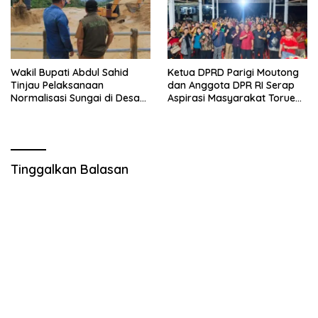
Wakil Bupati Abdul Sahid
Ketua DPRD Parigi Moutong
Tinjau Pelaksanaan
dan Anggota DPR RI Serap
Normalisasi Sungai di Desa
Aspirasi Masyarakat Torue
Air Panas
Melalui Reses Bersama
Tinggalkan Balasan