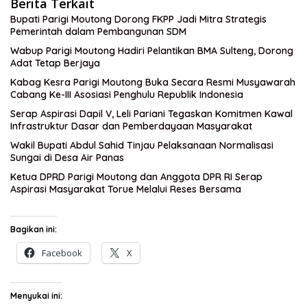
Berita Terkait
Bupati Parigi Moutong Dorong FKPP Jadi Mitra Strategis
Pemerintah dalam Pembangunan SDM
Wabup Parigi Moutong Hadiri Pelantikan BMA Sulteng, Dorong
Adat Tetap Berjaya
Kabag Kesra Parigi Moutong Buka Secara Resmi Musyawarah
Cabang Ke-III Asosiasi Penghulu Republik Indonesia
Serap Aspirasi Dapil V, Leli Pariani Tegaskan Komitmen Kawal
Infrastruktur Dasar dan Pemberdayaan Masyarakat
Wakil Bupati Abdul Sahid Tinjau Pelaksanaan Normalisasi
Sungai di Desa Air Panas
Ketua DPRD Parigi Moutong dan Anggota DPR RI Serap
Aspirasi Masyarakat Torue Melalui Reses Bersama
Bagikan ini:
Facebook
X
Menyukai ini: