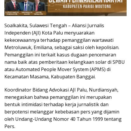
Soalkakita, Sulawesi Tengah – Aliansi Jurnalis
Independen (AJI) Kota Palu menyuarakan
kekecewaannya terhadap pemanggilan wartawati
Metroluwuk, Emiliana, sebagai saksi oleh kepolisian.
Pemanggilan ini terkait kasus dugaan pencemaran
nama baik atas pemberitaan kelangkaan solar di SPBU
atau Automated People Mover System (APMS) di
Kecamatan Masama, Kabupaten Banggai.
Koordinator Bidang Advokasi AJI Palu, Nurdiansyah,
menegaskan bahwa pemanggilan ini merupakan
bentuk intimidasi terhadap kerja jurnalistik dan
berpotensi melanggar kebebasan pers yang dijamin
oleh Undang-Undang Nomor 40 Tahun 1999 tentang
Pers.