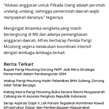
“Alokasi anggaran untuk Pilkada Ulang adalah perintah
undang-undang, sehingga pemerintah daerah wajib
menyiapkan dananya,” tegasnya.
Mengingat dinamika sengketa yang masih
berlangsung di MK dan adanya pemangkasan
anggaran daerah, Alfres berharap Pemda Parigi
Moutong segera melakukan koordinasi intensif
dengan lembaga-lembaga terkait.
Berita Terkait
Bupati Parigi Moutong Dorong FKPP Jadi Mitra Strategis
Pemerintah dalam Pembangunan SDM
Wabup Parigi Moutong Hadiri Pelantikan BMA Sulteng, Dorong
Adat Tetap Berjaya
Kabag Kesra Parigi Moutong Buka Secara Resmi Musyawarah
Cabang Ke-III Asosiasi Penghulu Republik Indonesia
Serap Aspirasi Dapil V, Leli Pariani Tegaskan Komitmen Kawal
Infrastruktur Dasar dan Pemberdayaan Masyarakat