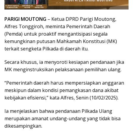
PARIGI MOUTONG
– Ketua DPRD Parigi Moutong,
Alfres Tonggiroh, meminta Pemerintah Daerah
(Pemda) untuk proaktif mengantisipasi segala
kemungkinan putusan Mahkamah Konstitusi (MK)
terkait sengketa Pilkada di daerah itu.
Secara khusus, ia menyoroti kesiapan pendanaan jika
MK menginstruksikan pelaksanaan pemilihan ulang.
“Pemerintah daerah harus mempersiapkan anggaran
meskipun dalam kondisi pemangkasan dana akibat
kebijakan efisiensi,” kata Alfres, Senin (10/02/2025).
Ia menjelaskan bahwa pendanaan Pilkada Ulang
merupakan amanat undang-undang yang tidak bisa
dikesampingkan.