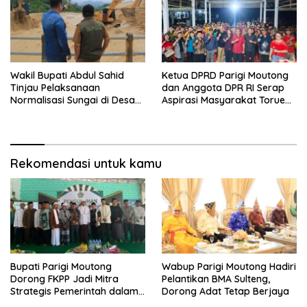
Wakil Bupati Abdul Sahid
Ketua DPRD Parigi Moutong
Tinjau Pelaksanaan
dan Anggota DPR RI Serap
Normalisasi Sungai di Desa
Aspirasi Masyarakat Torue
Air Panas
Melalui Reses Bersama
Rekomendasi untuk kamu
Bupati Parigi Moutong
Wabup Parigi Moutong Hadiri
Dorong FKPP Jadi Mitra
Pelantikan BMA Sulteng,
Strategis Pemerintah dalam
Dorong Adat Tetap Berjaya
Pembangunan SDM