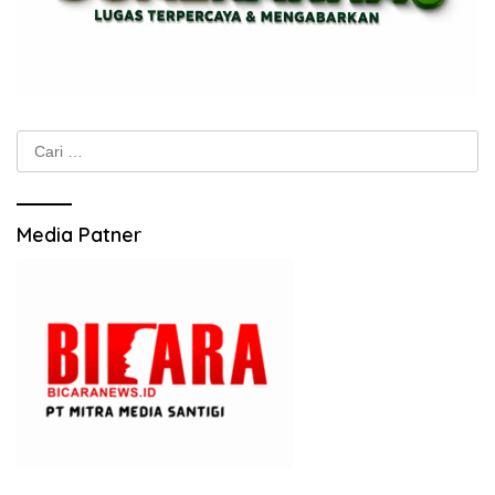
Cari
untuk:
Media Patner