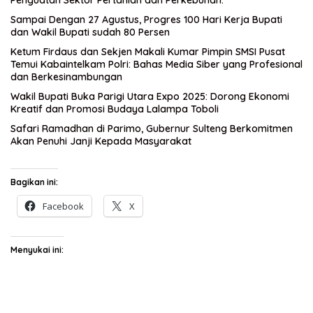
Penguatan Sektor Pertanian dan Perkebunan.
Sampai Dengan 27 Agustus, Progres 100 Hari Kerja Bupati
dan Wakil Bupati sudah 80 Persen
Ketum Firdaus dan Sekjen Makali Kumar Pimpin SMSI Pusat
Temui Kabaintelkam Polri: Bahas Media Siber yang Profesional
dan Berkesinambungan
Wakil Bupati Buka Parigi Utara Expo 2025: Dorong Ekonomi
Kreatif dan Promosi Budaya Lalampa Toboli
Safari Ramadhan di Parimo, Gubernur Sulteng Berkomitmen
Akan Penuhi Janji Kepada Masyarakat
Bagikan ini:
Facebook
X
Menyukai ini: