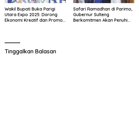
Wakil Bupati Buka Parigi
Safari Ramadhan di Parimo,
Utara Expo 2025: Dorong
Gubernur Sulteng
Ekonomi Kreatif dan Promosi
Berkomitmen Akan Penuhi
Budaya Lalampa Toboli
Janji Kepada Masyarakat
Tinggalkan Balasan