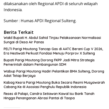
dilaksanakan oleh Regional APDI di seluruh wilayah
Indonesia.
Sumber : Humas APDI Regional Sulteng.
Berita Terkait
Wakil Bupati H. Abdul Sahid Tinjau Pelaksanaan Normalisasi
Sungai di Desa Air Panas
PELTI Parigi Moutong Tancap Gas di AATC Berani Cup V 2026,
Era Hestiwati Perkuat Fondasi Menuju Porprov X Sulteng
Bupati Parigi Moutong Dorong FKPP Jadi Mitra Strategis
Pemerintah dalam Pembangunan SDM
Wabup Parigi Moutong Hadiri Pelantikan BMA Sulteng, Dorong
Adat Tetap Berjaya
Kabag Kesra Parigi Moutong Buka Secara Resmi Musyawarah
Cabang Ke-III Asosiasi Penghulu Republik Indonesia
Reses di Palapi, Candra Setiawan Kawal Isu Bank Tanah
Hingga Penanganan Abrasi Pantai di Taopa