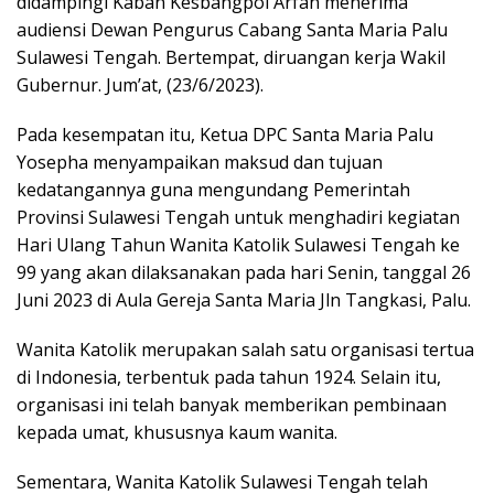
didampingi Kaban Kesbangpol Arfan menerima
audiensi Dewan Pengurus Cabang Santa Maria Palu
Sulawesi Tengah. Bertempat, diruangan kerja Wakil
Gubernur. Jum’at, (23/6/2023).
Pada kesempatan itu, Ketua DPC Santa Maria Palu
Yosepha menyampaikan maksud dan tujuan
kedatangannya guna mengundang Pemerintah
Provinsi Sulawesi Tengah untuk menghadiri kegiatan
Hari Ulang Tahun Wanita Katolik Sulawesi Tengah ke
99 yang akan dilaksanakan pada hari Senin, tanggal 26
Juni 2023 di Aula Gereja Santa Maria Jln Tangkasi, Palu.
Wanita Katolik merupakan salah satu organisasi tertua
di Indonesia, terbentuk pada tahun 1924. Selain itu,
organisasi ini telah banyak memberikan pembinaan
kepada umat, khususnya kaum wanita.
Sementara, Wanita Katolik Sulawesi Tengah telah