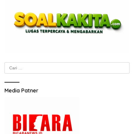
Cari
untuk:
Media Patner