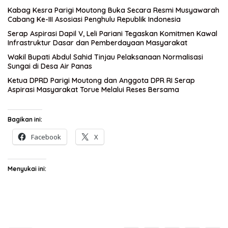
Kabag Kesra Parigi Moutong Buka Secara Resmi Musyawarah
Cabang Ke-III Asosiasi Penghulu Republik Indonesia
Serap Aspirasi Dapil V, Leli Pariani Tegaskan Komitmen Kawal
Infrastruktur Dasar dan Pemberdayaan Masyarakat
Wakil Bupati Abdul Sahid Tinjau Pelaksanaan Normalisasi
Sungai di Desa Air Panas
Ketua DPRD Parigi Moutong dan Anggota DPR RI Serap
Aspirasi Masyarakat Torue Melalui Reses Bersama
Bagikan ini:
Facebook
X
Menyukai ini: