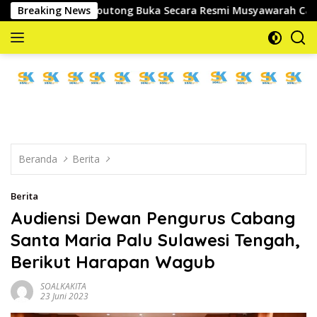
Langsung
Parigi Moutong Buka Secara Resmi Musyawarah Cabang Ke-III As
Breaking News
ke
konten
memberitakan
dan
mengabarkan
Beranda
Berita
Berita
Audiensi Dewan Pengurus Cabang
Santa Maria Palu Sulawesi Tengah,
Berikut Harapan Wagub
SOALKAKITA
23 Juni 2023