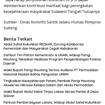
memberikan kontribusi manfaat bagi peningkatan
kesejahteraan masyarakat Sulawesi Tengah.”tutupnya
Sumber : Dinas Kominfo Santik selaku Humas Pemprov.
Sulteng
Berita Terkait
Abdul Sahid Kukuhkan REDKAR, Dorong Kolaborasi
Pemerintah dan Masyarakat Cegah Kebakaran
Sambut Tim Patriot Kementrans & UNAIR, Wabup Parigi
Moutong Tekankan Realisasi Program Pengembangan Potensi
Daerah
Wakil Bupati Parigi Moutong Terima Audiensi PT Permodalan
Nasional Madani Bahas Penguatan UMKM
Tingkatkan Kesejahteraan Petani, Pemkab Parigi Moutong
Akselerasi Hilirisasi Kelapa Dalam dan Akses Permodalan
Wakil Bupati Abdul Sahid Tinjau Lokasi Abrasi Pantai di Desa
Sidoan
Perkuat Pemberdayaan Lansia, Wabup Abdul Sahid Kukuhkan