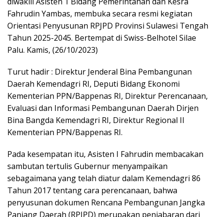
diwakili Asisten 1 Bidang Pemerintahan dan Kesra
Fahrudin Yambas, membuka secara resmi kegiatan
Orientasi Penyusunan RPJPD Provinsi Sulawesi Tengah
Tahun 2025-2045. Bertempat di Swiss-Belhotel Silae
Palu. Kamis, (26/10/2023)
Turut hadir : Direktur Jenderal Bina Pembangunan
Daerah Kemendagri RI, Deputi Bidang Ekonomi
Kementerian PPN/Bappenas RI, Direktur Perencanaan,
Evaluasi dan Informasi Pembangunan Daerah Dirjen
Bina Bangda Kemendagri RI, Direktur Regional II
Kementerian PPN/Bappenas RI.
Pada kesempatan itu, Asisten I Fahrudin membacakan
sambutan tertulis Gubernur menyampaikan
sebagaimana yang telah diatur dalam Kemendagri 86
Tahun 2017 tentang cara perencanaan, bahwa
penyusunan dokumen Rencana Pembangunan Jangka
Panjang Daerah (RPJPD) merupakan penjabaran dari