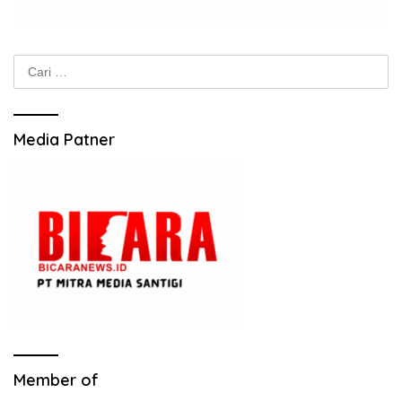
Cari
untuk:
Media Patner
Member of