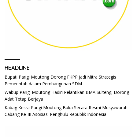
HEADLINE
Bupati Parigi Moutong Dorong FKPP Jadi Mitra Strategis
Pemerintah dalam Pembangunan SDM
Wabup Parigi Moutong Hadiri Pelantikan BMA Sulteng, Dorong
Adat Tetap Berjaya
Kabag Kesra Parigi Moutong Buka Secara Resmi Musyawarah
Cabang Ke-III Asosiasi Penghulu Republik Indonesia