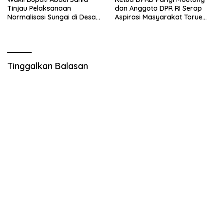
Tinjau Pelaksanaan
dan Anggota DPR RI Serap
Normalisasi Sungai di Desa
Aspirasi Masyarakat Torue
Air Panas
Melalui Reses Bersama
Tinggalkan Balasan