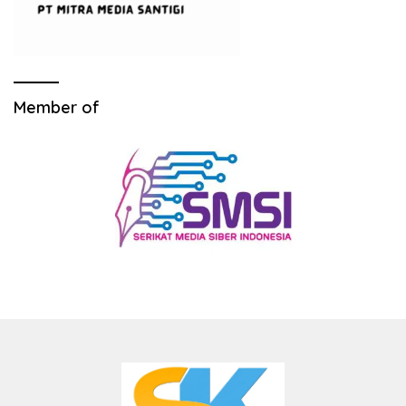
Member of