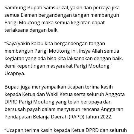
Sambung Bupati Samsurizal, yakin dan percaya jika
semua Elemen bergandengan tangan membangun
Parigi Moutong maka semua kegiatan dapat
terlaksana dengan baik.
“Saya yakin kalau kita bergandengan tangan
membangun Parigi Moutong ini, insya Allah semua
kegiatan yang ada bisa kita laksanakan dengan baik,
demi kepentingan masyarakat Parigi Moutong,”
Ucapnya.
Bupati juga menyampaikan ucapan terima kasih
kepada Ketua dan Wakil Ketua serta seluruh Anggota
DPRD Parigi Moutong yang telah berupaya dan
bersusah payah dalam menyusun rencana Anggaran
Pendapatan Belanja Daerah (RAPD) tahun 2022.
“Ucapan terima kasih kepada Ketua DPRD dan seluruh