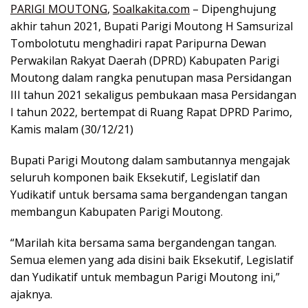
PARIGI MOUTONG
,
Soalkakita.com
– Dipenghujung
akhir tahun 2021, Bupati Parigi Moutong H Samsurizal
Tombolotutu menghadiri rapat Paripurna Dewan
Perwakilan Rakyat Daerah (DPRD) Kabupaten Parigi
Moutong dalam rangka penutupan masa Persidangan
III tahun 2021 sekaligus pembukaan masa Persidangan
I tahun 2022, bertempat di Ruang Rapat DPRD Parimo,
Kamis malam (30/12/21)
Bupati Parigi Moutong dalam sambutannya mengajak
seluruh komponen baik Eksekutif, Legislatif dan
Yudikatif untuk bersama sama bergandengan tangan
membangun Kabupaten Parigi Moutong.
“Marilah kita bersama sama bergandengan tangan.
Semua elemen yang ada disini baik Eksekutif, Legislatif
dan Yudikatif untuk membagun Parigi Moutong ini,”
ajaknya.