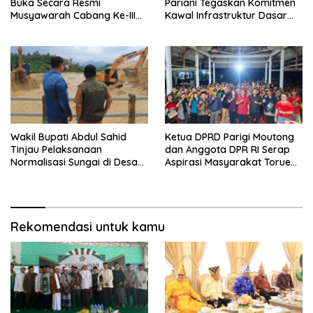
Buka Secara Resmi
Pariani Tegaskan Komitmen
Musyawarah Cabang Ke-III
Kawal Infrastruktur Dasar
Asosiasi Penghulu Republik
dan Pemberdayaan
Indonesia
Masyarakat
Wakil Bupati Abdul Sahid
Ketua DPRD Parigi Moutong
Tinjau Pelaksanaan
dan Anggota DPR RI Serap
Normalisasi Sungai di Desa
Aspirasi Masyarakat Torue
Air Panas
Melalui Reses Bersama
Rekomendasi untuk kamu