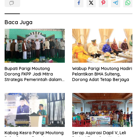
Baca Juga
Bupati Parigi Moutong
Wabup Parigi Moutong Hadiri
Dorong FKPP Jadi Mitra
Pelantikan BMA Sulteng,
Strategis Pemerintah dalam
Dorong Adat Tetap Berjaya
Pembangunan SDM
Kabag Kesra Parigi Moutong
Serap Aspirasi Dapil V, Leli