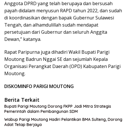
Anggota DPRD yang telah berupaya dan bersusah
payah didalam menyusun RAPD tahun 2022, dan sudah
di koordinasikan dengan bapak Gubernur Sulawesi
Tengah, dan alhamdulillah sudah mendapat
persetujuan dari Gubernur dan seluruh Anggita
Dewan,” katanya.
Rapat Paripurna juga dihadiri Wakil Bupati Parigi
Moutong Badrun Nggai SE dan sejumlah Kepala
Organisasi Perangkat Daerah (OPD) Kabupaten Parigi
Moutong.
DISKOMINFO PARIGI MOUTONG
Berita Terkait
Bupati Parigi Moutong Dorong FKPP Jadi Mitra Strategis
Pemerintah dalam Pembangunan SDM
Wabup Parigi Moutong Hadiri Pelantikan BMA Sulteng, Dorong
Adat Tetap Berjaya