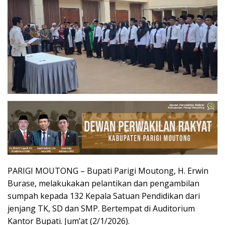
PARIGI MOUTONG – Bupati Parigi Moutong, H. Erwin
Burase, melakukakan pelantikan dan pengambilan
sumpah kepada 132 Kepala Satuan Pendidikan dari
jenjang TK, SD dan SMP. Bertempat di Auditorium
Kantor Bupati. Jum’at (2/1/2026).