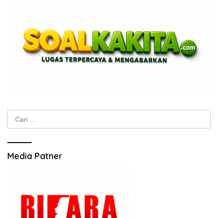
Cari
untuk:
Media Patner