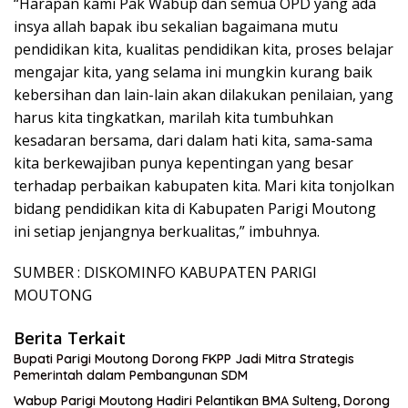
“Harapan kami Pak Wabup dan semua OPD yang ada
insya allah bapak ibu sekalian bagaimana mutu
pendidikan kita, kualitas pendidikan kita, proses belajar
mengajar kita, yang selama ini mungkin kurang baik
kebersihan dan lain-lain akan dilakukan penilaian, yang
harus kita tingkatkan, marilah kita tumbuhkan
kesadaran bersama, dari dalam hati kita, sama-sama
kita berkewajiban punya kepentingan yang besar
terhadap perbaikan kabupaten kita. Mari kita tonjolkan
bidang pendidikan kita di Kabupaten Parigi Moutong
ini setiap jenjangnya berkualitas,” imbuhnya.
SUMBER : DISKOMINFO KABUPATEN PARIGI
MOUTONG
Berita Terkait
Bupati Parigi Moutong Dorong FKPP Jadi Mitra Strategis
Pemerintah dalam Pembangunan SDM
Wabup Parigi Moutong Hadiri Pelantikan BMA Sulteng, Dorong