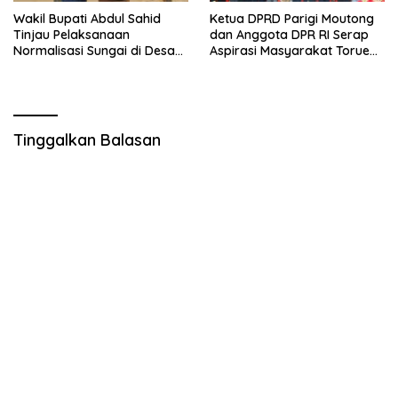
Wakil Bupati Abdul Sahid
Ketua DPRD Parigi Moutong
Tinjau Pelaksanaan
dan Anggota DPR RI Serap
Normalisasi Sungai di Desa
Aspirasi Masyarakat Torue
Air Panas
Melalui Reses Bersama
Tinggalkan Balasan