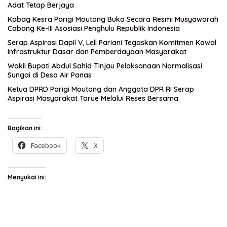
Adat Tetap Berjaya
Kabag Kesra Parigi Moutong Buka Secara Resmi Musyawarah
Cabang Ke-III Asosiasi Penghulu Republik Indonesia
Serap Aspirasi Dapil V, Leli Pariani Tegaskan Komitmen Kawal
Infrastruktur Dasar dan Pemberdayaan Masyarakat
Wakil Bupati Abdul Sahid Tinjau Pelaksanaan Normalisasi
Sungai di Desa Air Panas
Ketua DPRD Parigi Moutong dan Anggota DPR RI Serap
Aspirasi Masyarakat Torue Melalui Reses Bersama
Bagikan ini:
Facebook
X
Menyukai ini: