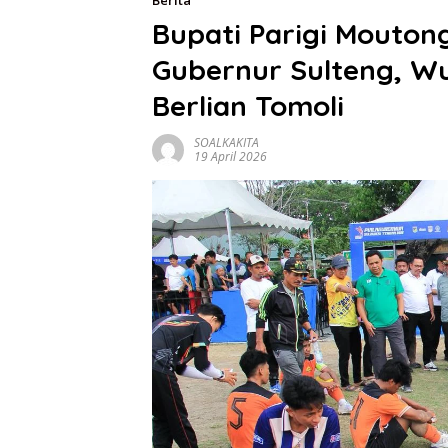
Berita
Bupati Parigi Moutong
Gubernur Sulteng, W
Berlian Tomoli
SOALKAKITA
19 April 2026