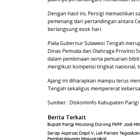
Dengan hasil ini, Persigi memastikan s
pemenang dari pertandingan antara Ce
berlangsung esok hari.
Piala Gubernur Sulawesi Tengah meru
Dinas Pemuda dan Olahraga Provinsi Su
dalam pembinaan serta pencarian bibit
mengikuti kompetisi tingkat nasional, 
Ajang ini diharapkan mampu terus me
Tengah sekaligus mempererat kebersam
Sumber : Diskominfo Kabupaten Parig
Berita Terkait
Bupati Parigi Moutong Dorong FKPP Jadi M
Serap Aspirasi Dapil V, Leli Pariani Tegask
Pemberdayaan Masyarakat