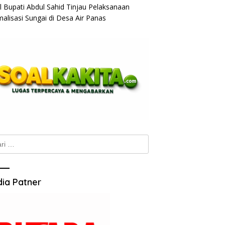
l Bupati Abdul Sahid Tinjau Pelaksanaan
alisasi Sungai di Desa Air Panas
k:
ia Patner