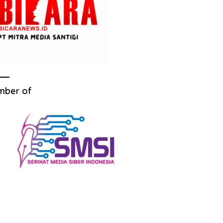
mber of