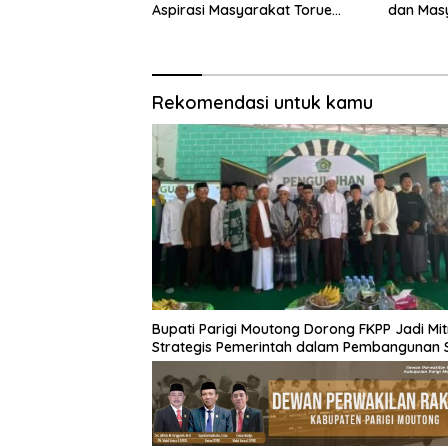
Aspirasi Masyarakat Torue
dan Mas
Melalui Reses Bersama
Kebakar
Rekomendasi untuk kamu
Bupati Parigi Moutong Dorong FKPP Jadi Mit
Strategis Pemerintah dalam Pembangunan