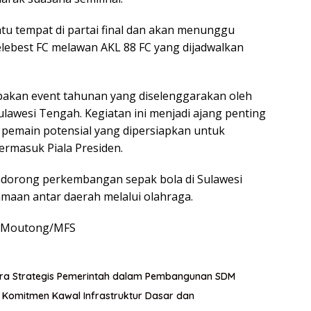
atu tempat di partai final dan akan menunggu
lebest FC melawan AKL 88 FC yang dijadwalkan
pakan event tahunan yang diselenggarakan oleh
lawesi Tengah. Kegiatan ini menjadi ajang penting
 pemain potensial yang dipersiapkan untuk
termasuk Piala Presiden.
ndorong perkembangan sepak bola di Sulawesi
aan antar daerah melalui olahraga.
i Moutong/MFS
itra Strategis Pemerintah dalam Pembangunan SDM
an Komitmen Kawal Infrastruktur Dasar dan