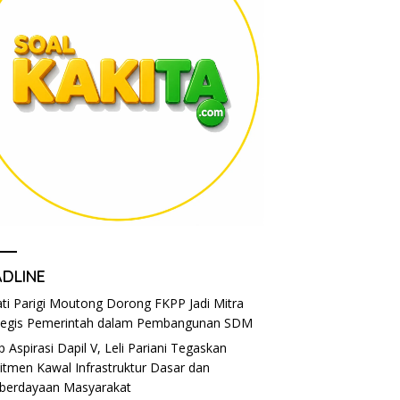
ADLINE
ti Parigi Moutong Dorong FKPP Jadi Mitra
tegis Pemerintah dalam Pembangunan SDM
p Aspirasi Dapil V, Leli Pariani Tegaskan
tmen Kawal Infrastruktur Dasar dan
berdayaan Masyarakat