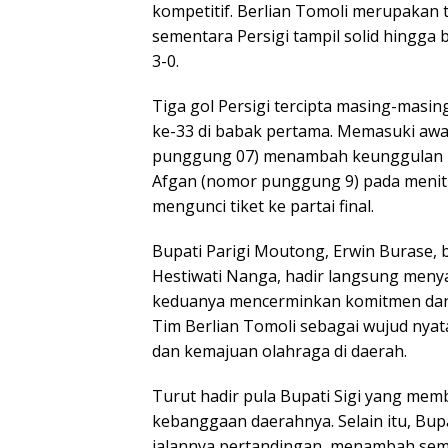
kompetitif. Berlian Tomoli merupakan
sementara Persigi tampil solid hing
3-0.
Tiga gol Persigi tercipta masing-masi
ke-33 di babak pertama. Memasuki aw
punggung 07) menambah keunggulan pad
Afgan (nomor punggung 9) pada menit
mengunci tiket ke partai final.
Bupati Parigi Moutong, Erwin Burase,
Hestiwati Nanga, hadir langsung meny
keduanya mencerminkan komitmen dan
Tim Berlian Tomoli sebagai wujud nya
dan kemajuan olahraga di daerah.
Turut hadir pula Bupati Sigi yang mem
kebanggaan daerahnya. Selain itu, Bup
jalannya pertandingan, menambah sema