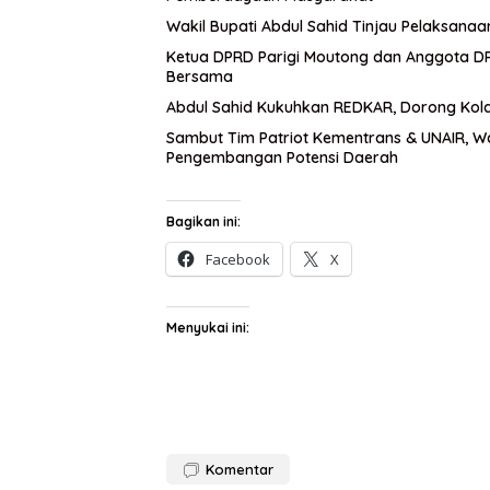
Wakil Bupati Abdul Sahid Tinjau Pelaksanaa
Ketua DPRD Parigi Moutong dan Anggota DPR
Bersama
Abdul Sahid Kukuhkan REDKAR, Dorong Kol
Sambut Tim Patriot Kementrans & UNAIR, W
Pengembangan Potensi Daerah
Bagikan ini:
Facebook
X
Menyukai ini:
Komentar