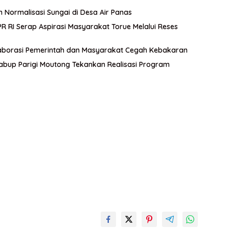
n Normalisasi Sungai di Desa Air Panas
 RI Serap Aspirasi Masyarakat Torue Melalui Reses
aborasi Pemerintah dan Masyarakat Cegah Kebakaran
abup Parigi Moutong Tekankan Realisasi Program