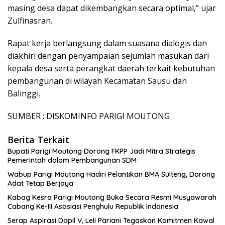
masing desa dapat dikembangkan secara optimal,” ujar
Zulfinasran.
Rapat kerja berlangsung dalam suasana dialogis dan
diakhiri dengan penyampaian sejumlah masukan dari
kepala desa serta perangkat daerah terkait kebutuhan
pembangunan di wilayah Kecamatan Sausu dan
Balinggi.
SUMBER : DISKOMINFO PARIGI MOUTONG
Berita Terkait
Bupati Parigi Moutong Dorong FKPP Jadi Mitra Strategis
Pemerintah dalam Pembangunan SDM
Wabup Parigi Moutong Hadiri Pelantikan BMA Sulteng, Dorong
Adat Tetap Berjaya
Kabag Kesra Parigi Moutong Buka Secara Resmi Musyawarah
Cabang Ke-III Asosiasi Penghulu Republik Indonesia
Serap Aspirasi Dapil V, Leli Pariani Tegaskan Komitmen Kawal