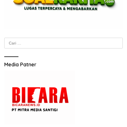
Cari
untuk:
Media Patner