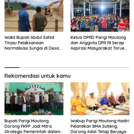
Wakil Bupati Abdul Sahid
Ketua DPRD Parigi Moutong
Tinjau Pelaksanaan
dan Anggota DPR RI Serap
Normalisasi Sungai di Desa
Aspirasi Masyarakat Torue
Air Panas
Melalui Reses Bersama
Rekomendasi untuk kamu
Bupati Parigi Moutong
Wabup Parigi Moutong Hadiri
Dorong FKPP Jadi Mitra
Pelantikan BMA Sulteng,
Strategis Pemerintah dalam
Dorong Adat Tetap Berjaya