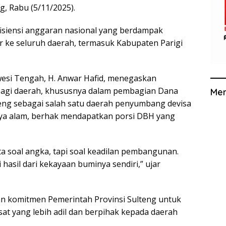
g, Rabu (5/11/2025).
isiensi anggaran nasional yang berdampak
r ke seluruh daerah, termasuk Kabupaten Parigi
esi Tengah, H. Anwar Hafid, menegaskan
 bagi daerah, khususnya dalam pembagian Dana
Me
lteng sebagai salah satu daerah penyumbang devisa
aya alam, berhak mendapatkan porsi DBH yang
ta soal angka, tapi soal keadilan pembangunan.
hasil dari kekayaan buminya sendiri,” ujar
n komitmen Pemerintah Provinsi Sulteng untuk
t yang lebih adil dan berpihak kepada daerah