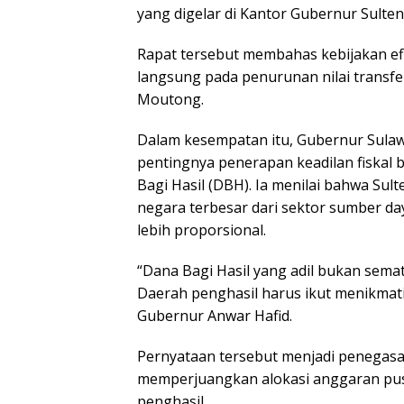
yang digelar di Kantor Gubernur Sulten
Rapat tersebut membahas kebijakan ef
langsung pada penurunan nilai transfe
Moutong.
Dalam kesempatan itu, Gubernur Sulaw
pentingnya penerapan keadilan fiskal
Bagi Hasil (DBH). Ia menilai bahwa Su
negara terbesar dari sektor sumber d
lebih proporsional.
“Dana Bagi Hasil yang adil bukan sema
Daerah penghasil harus ikut menikmati 
Gubernur Anwar Hafid.
Pernyataan tersebut menjadi penegasa
memperjuangkan alokasi anggaran pusa
penghasil.