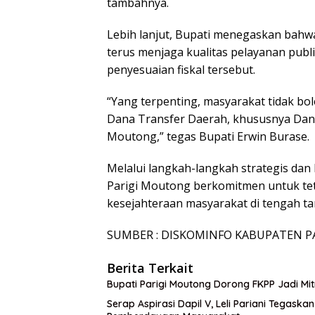
tambahnya.
Lebih lanjut, Bupati menegaskan bah
terus menjaga kualitas pelayanan publ
penyesuaian fiskal tersebut.
“Yang terpenting, masyarakat tidak bol
Dana Transfer Daerah, khususnya Dana 
Moutong,” tegas Bupati Erwin Burase.
Melalui langkah-langkah strategis dan
Parigi Moutong berkomitmen untuk te
kesejahteraan masyarakat di tengah tan
SUMBER : DISKOMINFO KABUPATEN P
Berita Terkait
Bupati Parigi Moutong Dorong FKPP Jadi M
Serap Aspirasi Dapil V, Leli Pariani Tegask