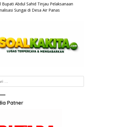
l Bupati Abdul Sahid Tinjau Pelaksanaan
alisasi Sungai di Desa Air Panas
k:
ia Patner