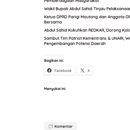
Pemberdayaan Masyarakat
Wakil Bupati Abdul Sahid Tinjau Pelaksanaa
Ketua DPRD Parigi Moutong dan Anggota DPR
Bersama
Abdul Sahid Kukuhkan REDKAR, Dorong Kol
Sambut Tim Patriot Kementrans & UNAIR, W
Pengembangan Potensi Daerah
Bagikan ini:
Facebook
X
Menyukai ini:
Komentar