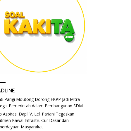
ADLINE
ti Parigi Moutong Dorong FKPP Jadi Mitra
tegis Pemerintah dalam Pembangunan SDM
p Aspirasi Dapil V, Leli Pariani Tegaskan
tmen Kawal Infrastruktur Dasar dan
berdayaan Masyarakat