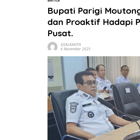
Berita
Bupati Parigi Mouto
dan Proaktif Hadapi
Pusat.
SOALKAKITA
6 November 2025