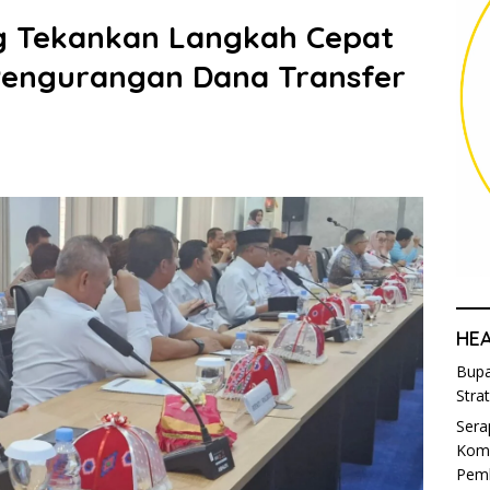
ng Tekankan Langkah Cepat
 Pengurangan Dana Transfer
HE
Bupa
Stra
Sera
Komi
Pem