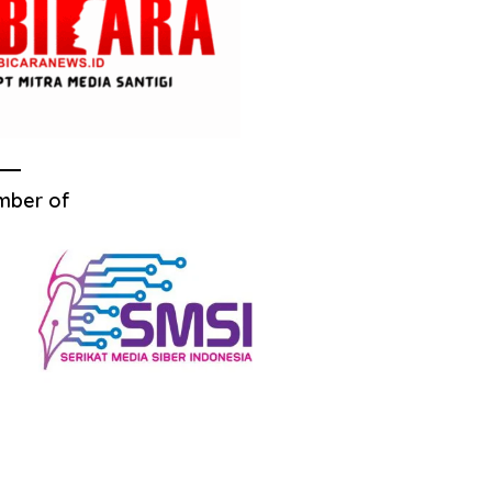
mber of