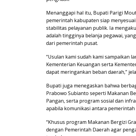
Menanggapi hal itu, Bupati Parigi Mo
pemerintah kabupaten siap menyesuaik
stabilitas pelayanan publik. Ia menga
adalah tingginya belanja pegawai, ya
dari pemerintah pusat.
“Usulan kami sudah kami sampaikan l
Kementerian Keuangan serta Kementer
dapat meringankan beban daerah,” jela
Bupati juga menegaskan bahwa berbaga
Prabowo Subianto seperti Makanan Ber
Pangan, serta program sosial dan infra
apabila komunikasi antara pemerintah 
“Khusus program Makanan Bergizi Grat
dengan Pemerintah Daerah agar penga