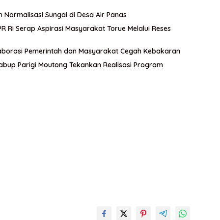
n Normalisasi Sungai di Desa Air Panas
 RI Serap Aspirasi Masyarakat Torue Melalui Reses
aborasi Pemerintah dan Masyarakat Cegah Kebakaran
abup Parigi Moutong Tekankan Realisasi Program