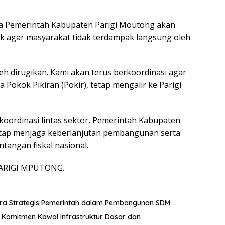
wa Pemerintah Kabupaten Parigi Moutong akan
ik agar masyarakat tidak terdampak langsung oleh
eh dirugikan. Kami akan terus berkoordinasi agar
Pokok Pikiran (Pokir), tetap mengalir ke Parigi
 koordinasi lintas sektor, Pemerintah Kabupaten
tap menjaga keberlanjutan pembangunan serta
tangan fiskal nasional.
ARIGI MPUTONG.
itra Strategis Pemerintah dalam Pembangunan SDM
an Komitmen Kawal Infrastruktur Dasar dan