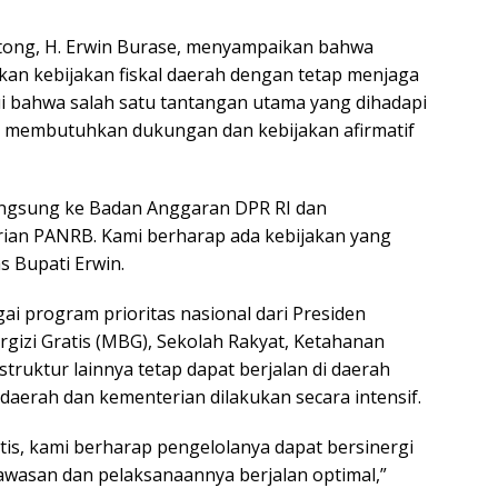
utong, H. Erwin Burase, menyampaikan bahwa
an kebijakan fiskal daerah dengan tetap menjaga
kui bahwa salah satu tantangan utama yang dihadapi
ng membutuhkan dukungan dan kebijakan afirmatif
angsung ke Badan Anggaran DPR RI dan
ian PANRB. Kami berharap ada kebijakan yang
s Bupati Erwin.
i program prioritas nasional dari Presiden
gizi Gratis (MBG), Sekolah Rakyat, Ketahanan
struktur lainnya tetap dapat berjalan di daerah
daerah dan kementerian dilakukan secara intensif.
is, kami berharap pengelolanya dapat bersinergi
wasan dan pelaksanaannya berjalan optimal,”