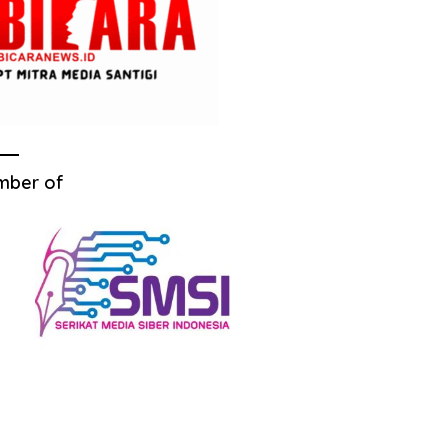
mber of