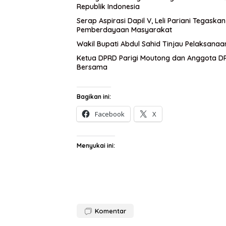
Republik Indonesia
Serap Aspirasi Dapil V, Leli Pariani Tegask
Pemberdayaan Masyarakat
Wakil Bupati Abdul Sahid Tinjau Pelaksanaa
Ketua DPRD Parigi Moutong dan Anggota DPR
Bersama
Bagikan ini:
Facebook
X
Menyukai ini:
Komentar