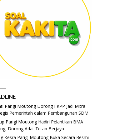
ADLINE
ti Parigi Moutong Dorong FKPP Jadi Mitra
tegis Pemerintah dalam Pembangunan SDM
p Parigi Moutong Hadiri Pelantikan BMA
eng, Dorong Adat Tetap Berjaya
g Kesra Parigi Moutong Buka Secara Resmi