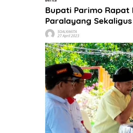
Berita
Bupati Parimo Rapat
Paralayang Sekaligu
SOALKAKITA
27 April 2023