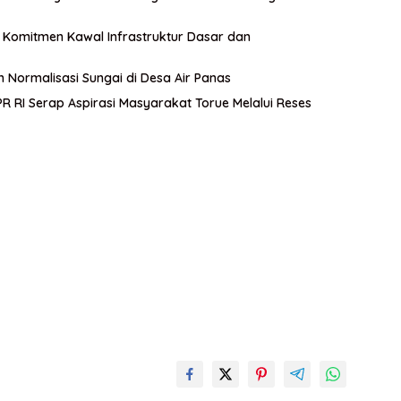
an Komitmen Kawal Infrastruktur Dasar dan
n Normalisasi Sungai di Desa Air Panas
 RI Serap Aspirasi Masyarakat Torue Melalui Reses