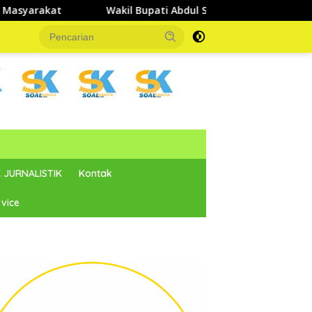
 Bupati Abdul Sahid Tinjau Pelaksanaan Normalisasi Sungai di 
 JURNALISTIK
Kontak
vice