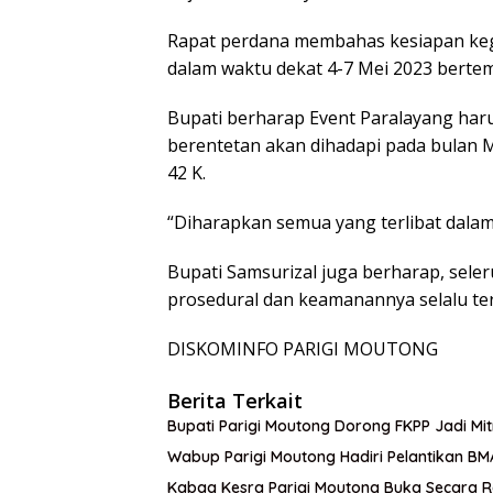
Rapat perdana membahas kesiapan kegi
dalam waktu dekat 4-7 Mei 2023 bertem
Bupati berharap Event Paralayang haru
berentetan akan dihadapi pada bulan M
42 K.
“Diharapkan semua yang terlibat dalam
Bupati Samsurizal juga berharap, seler
prosedural dan keamanannya selalu ter
DISKOMINFO PARIGI MOUTONG
Berita Terkait
Bupati Parigi Moutong Dorong FKPP Jadi M
Wabup Parigi Moutong Hadiri Pelantikan BM
Kabag Kesra Parigi Moutong Buka Secara R