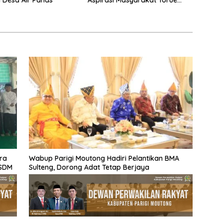
Melalui Reses Bersama
ra
Wabup Parigi Moutong Hadiri Pelantikan BMA
 SDM
Sulteng, Dorong Adat Tetap Berjaya