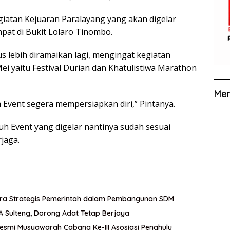
atan Kejuaran Paralayang yang akan digelar
pat di Bukit Lolaro Tinombo.
s lebih diramaikan lagi, mengingat kegiatan
ei yaitu Festival Durian dan Khatulistiwa Marathon
Me
 Event segera mempersiapkan diri,” Pintanya.
uh Event yang digelar nantinya sudah sesuai
jaga.
itra Strategis Pemerintah dalam Pembangunan SDM
A Sulteng, Dorong Adat Tetap Berjaya
esmi Musyawarah Cabang Ke-III Asosiasi Penghulu