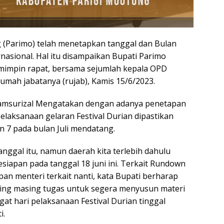
(Parimo) telah menetapkan tanggal dan Bulan
rnasional. Hal itu disampaikan Bupati Parimo
mimpin rapat, bersama sejumlah kepala OPD
umah jabatanya (rujab), Kamis 15/6/2023.
amsurizal Mengatakan dengan adanya penetapan
elaksanaan gelaran Festival Durian dipastikan
n 7 pada bulan Juli mendatang.
nggal itu, namun daerah kita terlebih dahulu
iapan pada tanggal 18 juni ini. Terkait Rundown
an menteri terkait nanti, kata Bupati berharap
ng masing tugas untuk segera menyusun materi
at hari pelaksanaan Festival Durian tinggal
i.