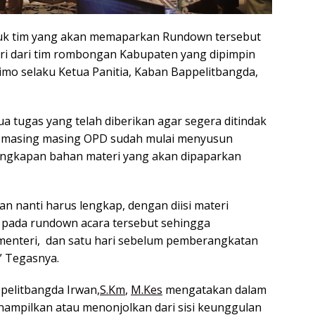
tuk tim yang akan memaparkan Rundown tersebut
diri dari tim rombongan Kabupaten yang dipimpin
imo selaku Ketua Panitia, Kaban Bappelitbangda,
a tugas yang telah diberikan agar segera ditindak
ar masing masing OPD sudah mulai menyusun
ngkapan bahan materi yang akan dipaparkan
n nanti harus lengkap, dengan diisi materi
pada rundown acara tersebut sehingga
menteri, dan satu hari sebelum pemberangkatan
” Tegasnya.
ppelitbangda Irwan,
S.Km
,
M.Kes
mengatakan dalam
enampilkan atau menonjolkan dari sisi keunggulan