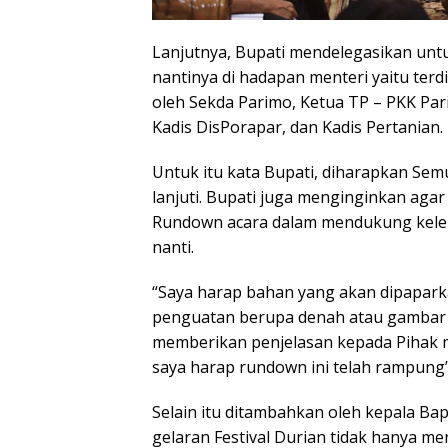
Lanjutnya, Bupati mendelegasikan un
nantinya di hadapan menteri yaitu ter
oleh Sekda Parimo, Ketua TP – PKK Par
Kadis DisPorapar, dan Kadis Pertanian.
Untuk itu kata Bupati, diharapkan Semu
lanjuti. Bupati juga menginginkan ag
Rundown acara dalam mendukung kele
nanti.
“Saya harap bahan yang akan dipaparka
penguatan berupa denah atau gambar 
memberikan penjelasan kepada Pihak 
saya harap rundown ini telah rampung
Selain itu ditambahkan oleh kepala Ba
gelaran Festival Durian tidak hanya m