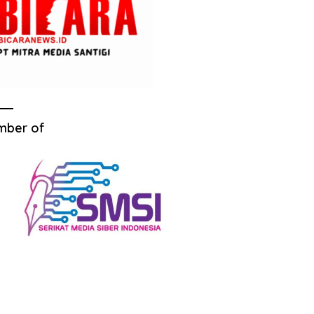
mber of