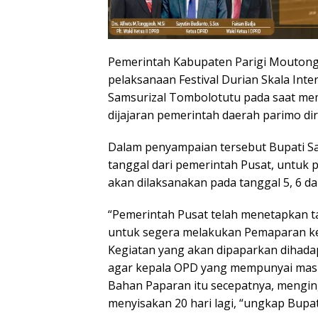
Pemerintah Kabupaten Parigi Moutong 
pelaksanaan Festival Durian Skala Inte
Samsurizal Tombolotutu pada saat me
dijajaran pemerintah daerah parimo dir
Dalam penyampaian tersebut Bupati S
tanggal dari pemerintah Pusat, untuk p
akan dilaksanakan pada tanggal 5, 6 da
“Pemerintah Pusat telah menetapkan ta
untuk segera melakukan Pemaparan kes
Kegiatan yang akan dipaparkan dihadap
agar kepala OPD yang mempunyai masi
Bahan Paparan itu secepatnya, menging
menyisakan 20 hari lagi, “ungkap Bupat