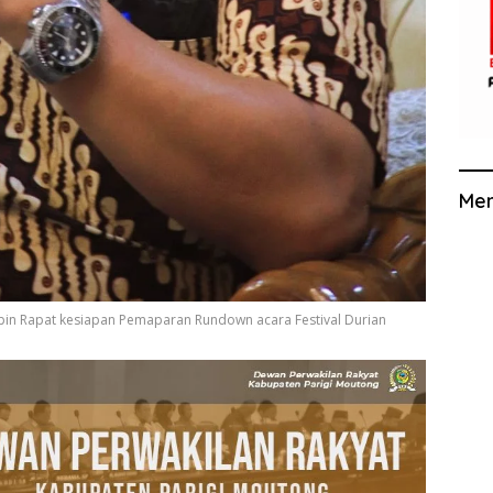
Me
pin Rapat kesiapan Pemaparan Rundown acara Festival Durian