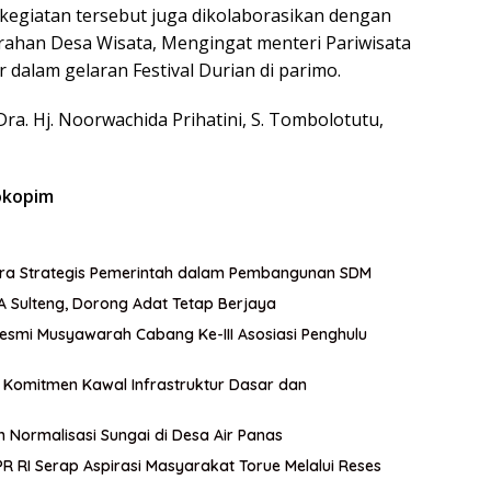
 kegiatan tersebut juga dikolaborasikan dengan
ahan Desa Wisata, Mengingat menteri Pariwisata
 dalam gelaran Festival Durian di parimo.
ra. Hj. Noorwachida Prihatini, S. Tombolotutu,
okopim
itra Strategis Pemerintah dalam Pembangunan SDM
A Sulteng, Dorong Adat Tetap Berjaya
esmi Musyawarah Cabang Ke-III Asosiasi Penghulu
an Komitmen Kawal Infrastruktur Dasar dan
n Normalisasi Sungai di Desa Air Panas
 RI Serap Aspirasi Masyarakat Torue Melalui Reses