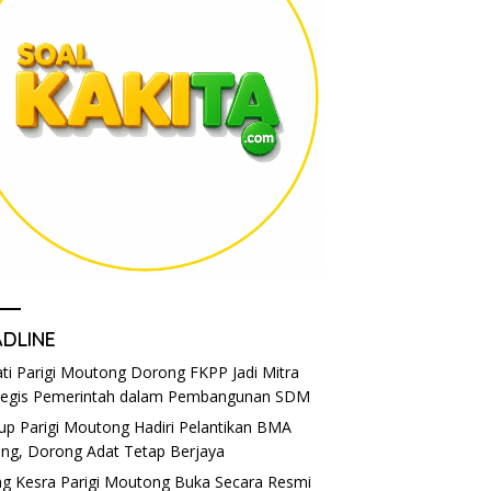
ADLINE
ti Parigi Moutong Dorong FKPP Jadi Mitra
tegis Pemerintah dalam Pembangunan SDM
p Parigi Moutong Hadiri Pelantikan BMA
eng, Dorong Adat Tetap Berjaya
g Kesra Parigi Moutong Buka Secara Resmi