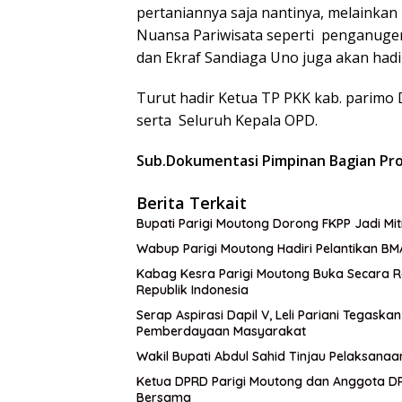
pertaniannya saja nantinya, melainkan
Nuansa Pariwisata seperti penganuger
dan Ekraf Sandiaga Uno juga akan hadir
Turut hadir Ketua TP PKK kab. parimo D
serta Seluruh Kepala OPD.
Sub.Dokumentasi Pimpinan Bagian Pr
Berita Terkait
Bupati Parigi Moutong Dorong FKPP Jadi M
Wabup Parigi Moutong Hadiri Pelantikan BM
Kabag Kesra Parigi Moutong Buka Secara R
Republik Indonesia
Serap Aspirasi Dapil V, Leli Pariani Tegask
Pemberdayaan Masyarakat
Wakil Bupati Abdul Sahid Tinjau Pelaksanaa
Ketua DPRD Parigi Moutong dan Anggota DPR
Bersama