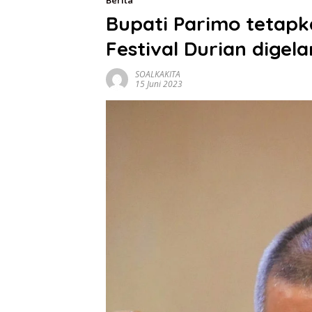
Berita
Bupati Parimo tetap
Festival Durian digela
SOALKAKITA
15 Juni 2023