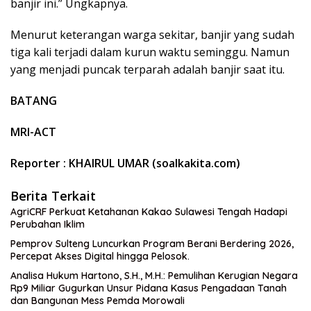
banjir ini.” Ungkapnya.
Menurut keterangan warga sekitar, banjir yang sudah
tiga kali terjadi dalam kurun waktu seminggu. Namun
yang menjadi puncak terparah adalah banjir saat itu.
BATANG
MRI-ACT
Reporter :
KHAIRUL UMAR (soalkakita.com)
Berita Terkait
AgriCRF Perkuat Ketahanan Kakao Sulawesi Tengah Hadapi
Perubahan Iklim
Pemprov Sulteng Luncurkan Program Berani Berdering 2026,
Percepat Akses Digital hingga Pelosok.
Analisa Hukum Hartono, S.H., M.H.: Pemulihan Kerugian Negara
Rp9 Miliar Gugurkan Unsur Pidana Kasus Pengadaan Tanah
dan Bangunan Mess Pemda Morowali