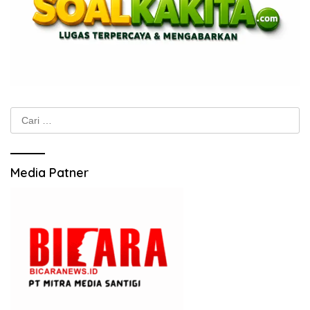
Cari
untuk:
Media Patner