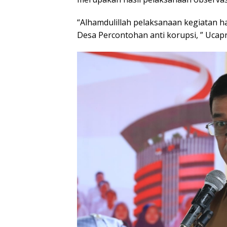
“Alhamdulillah pelaksanaan kegiatan h
Desa Percontohan anti korupsi, ” Ucap