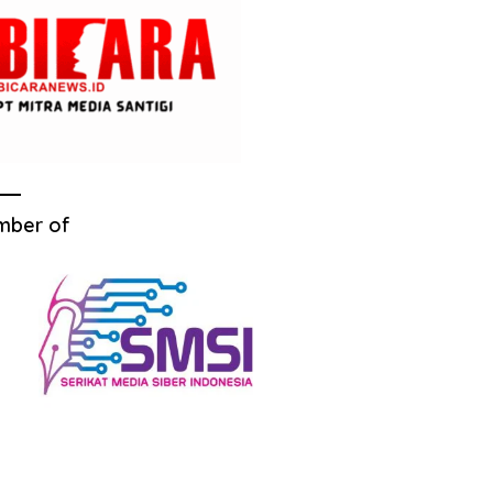
mber of