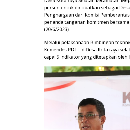
Desa Kota raya Selatan kecamatan Mep
persen untuk dinobatkan sebagai Des
Penghargaan dari Komisi Pemberantasa
penanda tanganan komitmen bersama di
(20/6/2023).
Melalui pelaksanaan Bimbingan tekhni
Kemendes PDTT diDesa Kota raya selata
capai 5 indikator yang ditetapkan ole