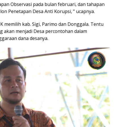
apan Observasi pada bulan februari, dan tahapan
lon Penetapan Desa Anti Korupsi, ” ucapnya.
PK memilih kab. Sigi, Parimo dan Donggala. Tentu
ng akan menjadi Desa percontohan dalam
nggaraan dana desanya.