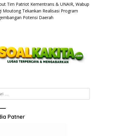
ut Tim Patriot Kementrans & UNAIR, Wabup
gi Moutong Tekankan Realisasi Program
embangan Potensi Daerah
k:
ia Patner