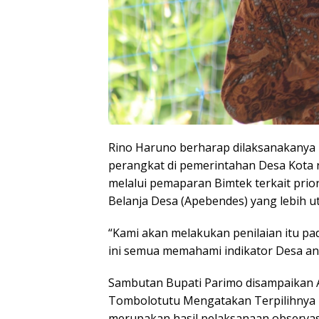
Rino Haruno berharap dilaksanakanya 
perangkat di pemerintahan Desa Kota r
melalui pemaparan Bimtek terkait pri
Belanja Desa (Apebendes) yang lebih u
“Kami akan melakukan penilaian itu pa
ini semua memahami indikator Desa ant
Sambutan Bupati Parimo disampaikan A
Tombolotutu Mengatakan Terpilihnya De
merupakan hasil pelaksanaan observas