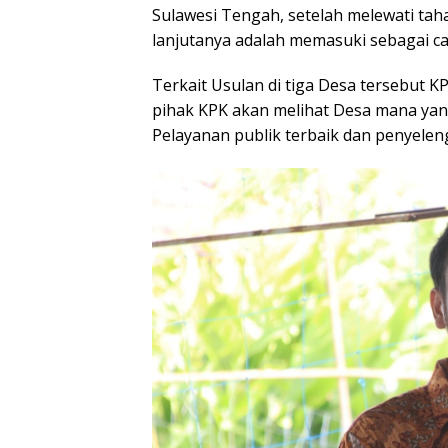
Sulawesi Tengah, setelah melewati tah
lanjutanya adalah memasuki sebagai ca
Terkait Usulan di tiga Desa tersebut K
pihak KPK akan melihat Desa mana ya
Pelayanan publik terbaik dan penyele