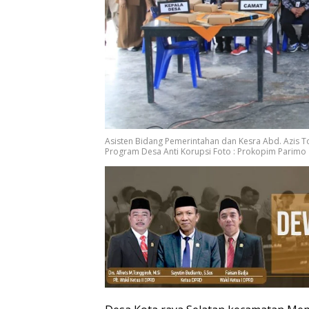
Asisten Bidang Pemerintahan dan Kesra Abd. Azis 
Program Desa Anti Korupsi Foto : Prokopim Parimo