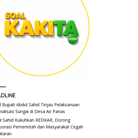
ADLINE
l Bupati Abdul Sahid Tinjau Pelaksanaan
alisasi Sungai di Desa Air Panas
l Sahid Kukuhkan REDKAR, Dorong
borasi Pemerintah dan Masyarakat Cegah
karan