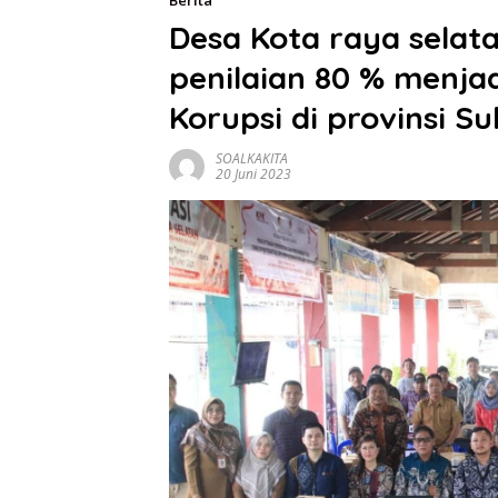
Berita
Desa Kota raya selat
penilaian 80 % menja
Korupsi di provinsi Su
SOALKAKITA
20 Juni 2023