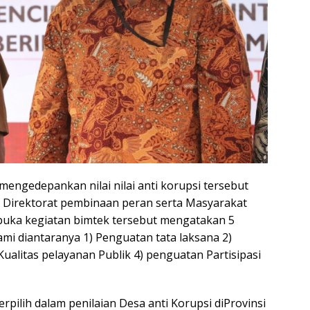
gedepankan nilai nilai anti korupsi tersebut
) Direktorat pembinaan peran serta Masyarakat
buka kegiatan bimtek tersebut mengatakan 5
ami diantaranya 1) Penguatan tata laksana 2)
alitas pelayanan Publik 4) penguatan Partisipasi
erpilih dalam penilaian Desa anti Korupsi diProvinsi