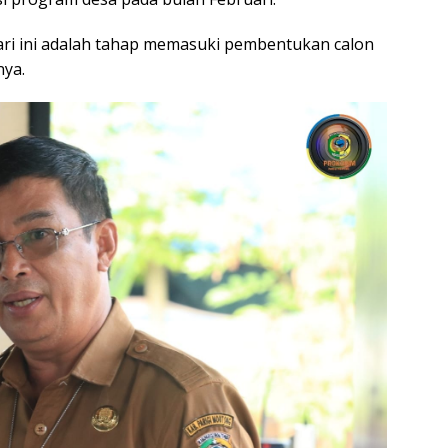
ari ini adalah tahap memasuki pembentukan calon
nya.