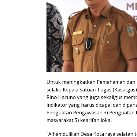
Untuk meningkatkan Pemahaman dan men
selaku Kepala Satuan Tugas (Kasatgas
Rino Haruno yang juga sekaligus mem
indikator yang harus dicapai dan dipah
Penguatan Pengawasan 3) Penguatan Ku
masyarakat 5) kearifan lokal.
“Alhamdulillah Desa Kota raya selatan t