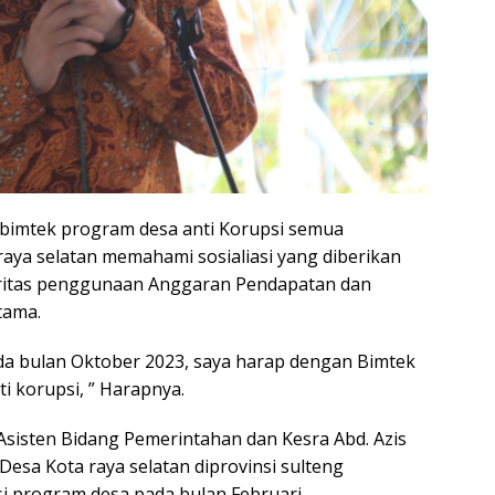
bimtek program desa anti Korupsi semua
aya selatan memahami sosialiasi yang diberikan
oritas penggunaan Anggaran Pendapatan dan
tama.
da bulan Oktober 2023, saya harap dengan Bimtek
i korupsi, ” Harapnya.
sisten Bidang Pemerintahan dan Kesra Abd. Azis
sa Kota raya selatan diprovinsi sulteng
i program desa pada bulan Februari.