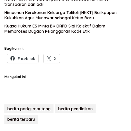
transparan dan adil
Himpunan Kerukunan Keluarga Tolitoli (HKKT) Balikpapan
Kukuhkan Agus Munawar sebagai Ketua Baru
Kuasa Hukum ES Minta BK DRPD Sigi Kolektif Dalam
Memproses Dugaan Pelanggaran Kode Etik
Bagikan ini:
Facebook
X
Menyukai ini:
berita parigi moutong
berita pendidikan
berita terbaru