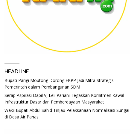
HEADLINE
Bupati Parigi Moutong Dorong FKPP Jadi Mitra Strategis
Pemerintah dalam Pembangunan SDM
Serap Aspirasi Dapil V, Leli Pariani Tegaskan Komitmen Kawal
Infrastruktur Dasar dan Pemberdayaan Masyarakat
Wakil Bupati Abdul Sahid Tinjau Pelaksanaan Normalisasi Sungai
di Desa Air Panas