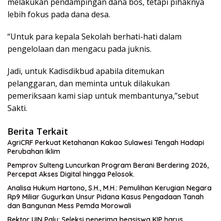
melakukan pendampingan dana bos, tetapi pihaknya
lebih fokus pada dana desa.
“Untuk para kepala Sekolah berhati-hati dalam
pengelolaan dan mengacu pada juknis.
Jadi, untuk Kadisdikbud apabila ditemukan
pelanggaran, dan meminta untuk dilakukan
pemeriksaan kami siap untuk membantunya,”sebut
Sakti.
Berita Terkait
AgriCRF Perkuat Ketahanan Kakao Sulawesi Tengah Hadapi
Perubahan Iklim
Pemprov Sulteng Luncurkan Program Berani Berdering 2026,
Percepat Akses Digital hingga Pelosok.
Analisa Hukum Hartono, S.H., M.H.: Pemulihan Kerugian Negara
Rp9 Miliar Gugurkan Unsur Pidana Kasus Pengadaan Tanah
dan Bangunan Mess Pemda Morowali
Rektor UIN Palu: Seleksi penerima beasiswa KIP harus