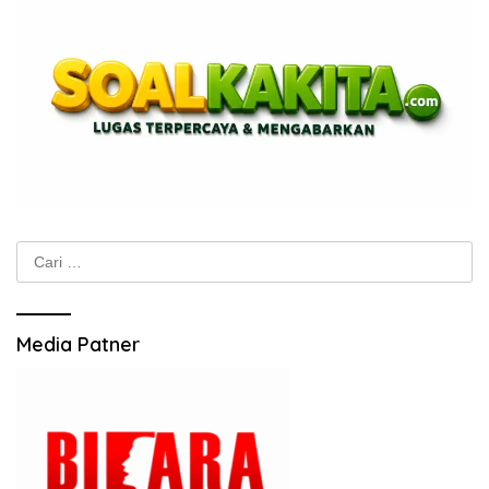
Cari
untuk:
Media Patner