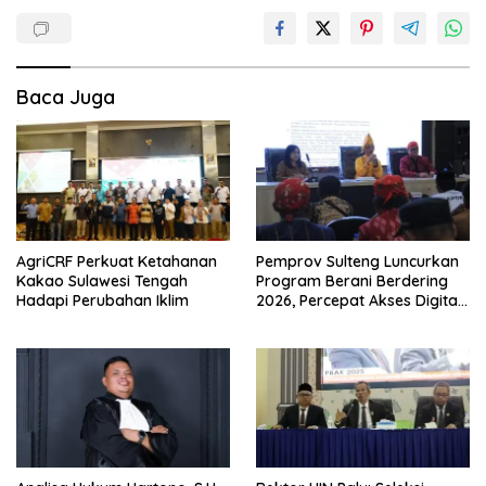
Baca Juga
AgriCRF Perkuat Ketahanan
Pemprov Sulteng Luncurkan
Kakao Sulawesi Tengah
Program Berani Berdering
Hadapi Perubahan Iklim
2026, Percepat Akses Digital
hingga Pelosok.