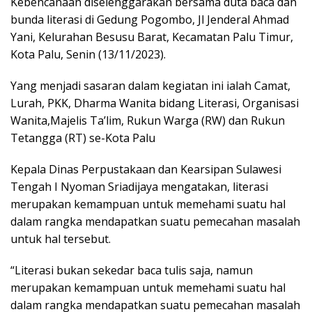
Kebencanaan diselenggarakan bersama duta baca dan
bunda literasi di Gedung Pogombo, Jl Jenderal Ahmad
Yani, Kelurahan Besusu Barat, Kecamatan Palu Timur,
Kota Palu, Senin (13/11/2023).
Yang menjadi sasaran dalam kegiatan ini ialah Camat,
Lurah, PKK, Dharma Wanita bidang Literasi, Organisasi
Wanita,Majelis Ta’lim, Rukun Warga (RW) dan Rukun
Tetangga (RT) se-Kota Palu
Kepala Dinas Perpustakaan dan Kearsipan Sulawesi
Tengah I Nyoman Sriadijaya mengatakan, literasi
merupakan kemampuan untuk memehami suatu hal
dalam rangka mendapatkan suatu pemecahan masalah
untuk hal tersebut.
“Literasi bukan sekedar baca tulis saja, namun
merupakan kemampuan untuk memehami suatu hal
dalam rangka mendapatkan suatu pemecahan masalah