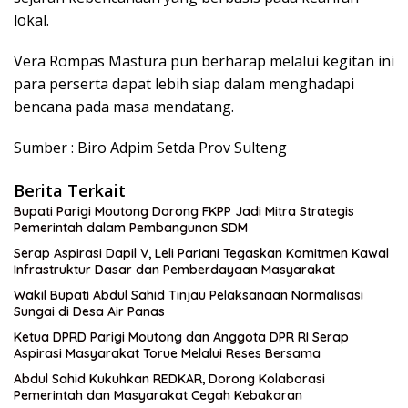
lokal.
Vera Rompas Mastura pun berharap melalui kegitan ini
para perserta dapat lebih siap dalam menghadapi
bencana pada masa mendatang.
Sumber : Biro Adpim Setda Prov Sulteng
Berita Terkait
Bupati Parigi Moutong Dorong FKPP Jadi Mitra Strategis
Pemerintah dalam Pembangunan SDM
Serap Aspirasi Dapil V, Leli Pariani Tegaskan Komitmen Kawal
Infrastruktur Dasar dan Pemberdayaan Masyarakat
Wakil Bupati Abdul Sahid Tinjau Pelaksanaan Normalisasi
Sungai di Desa Air Panas
Ketua DPRD Parigi Moutong dan Anggota DPR RI Serap
Aspirasi Masyarakat Torue Melalui Reses Bersama
Abdul Sahid Kukuhkan REDKAR, Dorong Kolaborasi
Pemerintah dan Masyarakat Cegah Kebakaran