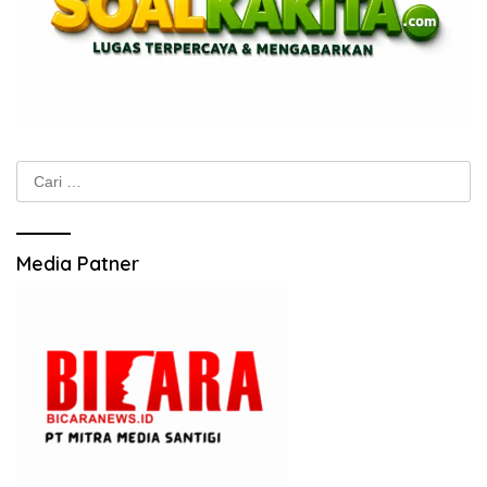
Cari
untuk:
Media Patner