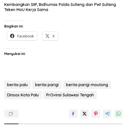
Kembangkan SIIP, Bidhumas Polda Sulteng dan PWI Sulteng
Teken MoU Kerja Sama
Bagikan ini:
Facebook
X
Menyukai ini:
berita palu
berita parigi
berita parigi moutong
Dinsos Kota Palu
PrOvinsi Sulawesi Tengah