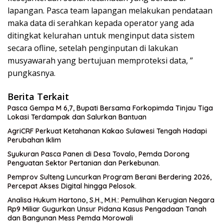
lapangan. Pasca team lapangan melakukan pendataan
maka data di serahkan kepada operator yang ada
ditingkat kelurahan untuk menginput data sistem
secara ofline, setelah penginputan di lakukan
musyawarah yang bertujuan memproteksi data, ”
pungkasnya.
Berita Terkait
Pasca Gempa M 6,7, Bupati Bersama Forkopimda Tinjau Tiga
Lokasi Terdampak dan Salurkan Bantuan
AgriCRF Perkuat Ketahanan Kakao Sulawesi Tengah Hadapi
Perubahan Iklim
Syukuran Pasca Panen di Desa Tovalo, Pemda Dorong
Penguatan Sektor Pertanian dan Perkebunan.
Pemprov Sulteng Luncurkan Program Berani Berdering 2026,
Percepat Akses Digital hingga Pelosok.
Analisa Hukum Hartono, S.H., M.H.: Pemulihan Kerugian Negara
Rp9 Miliar Gugurkan Unsur Pidana Kasus Pengadaan Tanah
dan Bangunan Mess Pemda Morowali