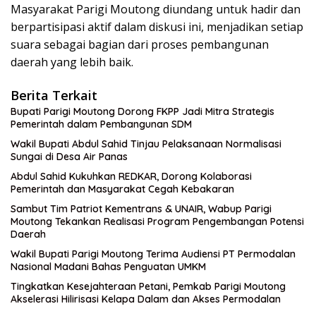
Masyarakat Parigi Moutong diundang untuk hadir dan
berpartisipasi aktif dalam diskusi ini, menjadikan setiap
suara sebagai bagian dari proses pembangunan
daerah yang lebih baik.
Berita Terkait
Bupati Parigi Moutong Dorong FKPP Jadi Mitra Strategis
Pemerintah dalam Pembangunan SDM
Wakil Bupati Abdul Sahid Tinjau Pelaksanaan Normalisasi
Sungai di Desa Air Panas
Abdul Sahid Kukuhkan REDKAR, Dorong Kolaborasi
Pemerintah dan Masyarakat Cegah Kebakaran
Sambut Tim Patriot Kementrans & UNAIR, Wabup Parigi
Moutong Tekankan Realisasi Program Pengembangan Potensi
Daerah
Wakil Bupati Parigi Moutong Terima Audiensi PT Permodalan
Nasional Madani Bahas Penguatan UMKM
Tingkatkan Kesejahteraan Petani, Pemkab Parigi Moutong
Akselerasi Hilirisasi Kelapa Dalam dan Akses Permodalan