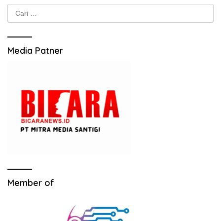
Cari
untuk:
Media Patner
Member of