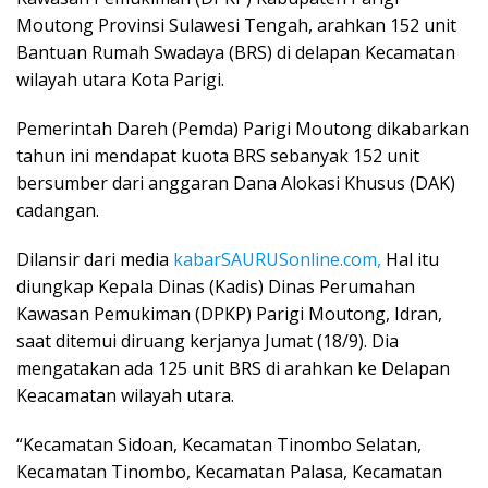
Moutong Provinsi Sulawesi Tengah, arahkan 152 unit
Bantuan Rumah Swadaya (BRS) di delapan Kecamatan
wilayah utara Kota Parigi.
Pemerintah Dareh (Pemda) Parigi Moutong dikabarkan
tahun ini mendapat kuota BRS sebanyak 152 unit
bersumber dari anggaran Dana Alokasi Khusus (DAK)
cadangan.
Dilansir dari media
kabarSAURUSonline.com,
Hal itu
diungkap Kepala Dinas (Kadis) Dinas Perumahan
Kawasan Pemukiman (DPKP) Parigi Moutong, Idran,
saat ditemui diruang kerjanya Jumat (18/9). Dia
mengatakan ada 125 unit BRS di arahkan ke Delapan
Keacamatan wilayah utara.
“Kecamatan Sidoan, Kecamatan Tinombo Selatan,
Kecamatan Tinombo, Kecamatan Palasa, Kecamatan