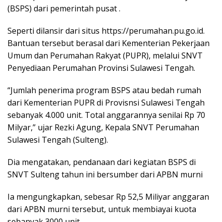
(BSPS) dari pemerintah pusat .
Seperti dilansir dari situs https://perumahan.pu.go.id.
Bantuan tersebut berasal dari Kementerian Pekerjaan
Umum dan Perumahan Rakyat (PUPR), melalui SNVT
Penyediaan Perumahan Provinsi Sulawesi Tengah.
“Jumlah penerima program BSPS atau bedah rumah
dari Kementerian PUPR di Provisnsi Sulawesi Tengah
sebanyak 4.000 unit. Total anggarannya senilai Rp 70
Milyar,” ujar Rezki Agung, Kepala SNVT Perumahan
Sulawesi Tengah (Sulteng).
Dia mengatakan, pendanaan dari kegiatan BSPS di
SNVT Sulteng tahun ini bersumber dari APBN murni
Ia mengungkapkan, sebesar Rp 52,5 Miliyar anggaran
dari APBN murni tersebut, untuk membiayai kuota
sebanyak 3000 unit.