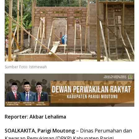
Sumber Foto: Istimewah
Reporter: Akbar Lehalima
SOALKAKITA, Parigi Moutong
–
Dinas Perumahan dan
Kawasan Pemukiman (DPKP) Kabupaten Parigi