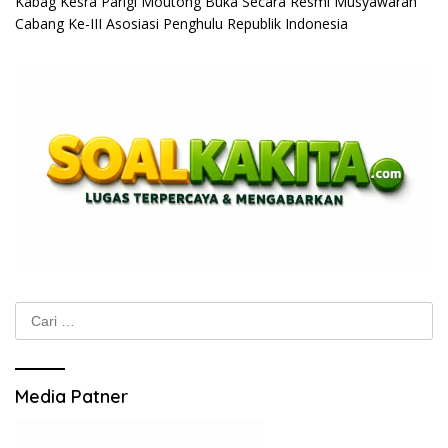
Kabag Kesra Parigi Moutong Buka Secara Resmi Musyawarah
Cabang Ke-III Asosiasi Penghulu Republik Indonesia
Cari
untuk:
Media Patner