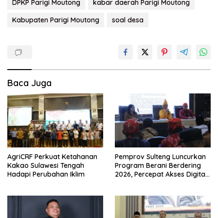
DPKP Parigi Moutong
kabar daerah Parigi Moutong
Kabupaten Parigi Moutong
soal desa
Baca Juga
AgriCRF Perkuat Ketahanan
Pemprov Sulteng Luncurkan
Kakao Sulawesi Tengah
Program Berani Berdering
Hadapi Perubahan Iklim
2026, Percepat Akses Digital
hingga Pelosok.