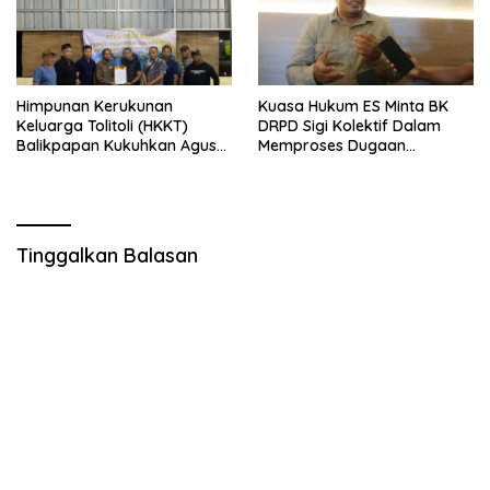
Himpunan Kerukunan
Kuasa Hukum ES Minta BK
Keluarga Tolitoli (HKKT)
DRPD Sigi Kolektif Dalam
Balikpapan Kukuhkan Agus
Memproses Dugaan
Munawar sebagai Ketua
Pelanggaran Kode Etik
Baru
Tinggalkan Balasan