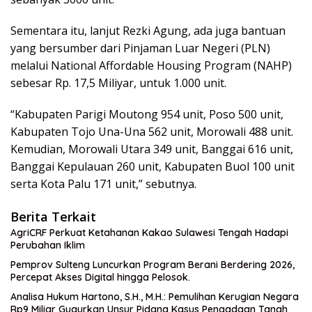
Sementara itu, lanjut Rezki Agung, ada juga bantuan
yang bersumber dari Pinjaman Luar Negeri (PLN)
melalui National Affordable Housing Program (NAHP)
sebesar Rp. 17,5 Miliyar, untuk 1.000 unit.
“Kabupaten Parigi Moutong 954 unit, Poso 500 unit,
Kabupaten Tojo Una-Una 562 unit, Morowali 488 unit.
Kemudian, Morowali Utara 349 unit, Banggai 616 unit,
Banggai Kepulauan 260 unit, Kabupaten Buol 100 unit
serta Kota Palu 171 unit,” sebutnya.
Berita Terkait
AgriCRF Perkuat Ketahanan Kakao Sulawesi Tengah Hadapi
Perubahan Iklim
Pemprov Sulteng Luncurkan Program Berani Berdering 2026,
Percepat Akses Digital hingga Pelosok.
Analisa Hukum Hartono, S.H., M.H.: Pemulihan Kerugian Negara
Rp9 Miliar Gugurkan Unsur Pidana Kasus Pengadaan Tanah