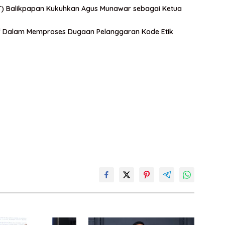
KT) Balikpapan Kukuhkan Agus Munawar sebagai Ketua
if Dalam Memproses Dugaan Pelanggaran Kode Etik