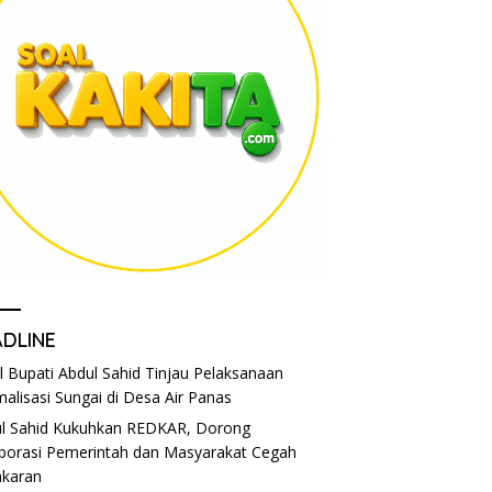
ADLINE
l Bupati Abdul Sahid Tinjau Pelaksanaan
alisasi Sungai di Desa Air Panas
l Sahid Kukuhkan REDKAR, Dorong
borasi Pemerintah dan Masyarakat Cegah
karan