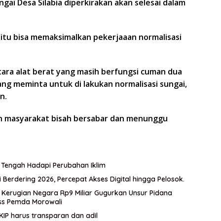
gai Desa Silabia diperkirakan akan selesai dalam
 itu bisa memaksimalkan pekerjaaan normalisasi
ra alat berat yang masih berfungsi cuman dua
ng meminta untuk di lakukan normalisasi sungai,
n.
ah masyarakat bisah bersabar dan menunggu
 Tengah Hadapi Perubahan Iklim
Berdering 2026, Percepat Akses Digital hingga Pelosok.
an Kerugian Negara Rp9 Miliar Gugurkan Unsur Pidana
ss Pemda Morowali
KIP harus transparan dan adil