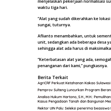
menjelaskan pekerjaan normalisasi sun
waktu tiga hari.
“Alat yang sudah dikerahkan ke lokasi
sungai, tuturnya.
Aflianto menambahkan, untuk sementa
unit, sedangkan ada beberapa desa ya
sehingga alat ada harus di maksimalka
“Keterbatasan alat yang ada, semog
penanganan dari kami,” pungkasnya.
Berita Terkait
AgriCRF Perkuat Ketahanan Kakao Sulawesi
Pemprov Sulteng Luncurkan Program Berani 
Analisa Hukum Hartono, S.H., M.H.: Pemulih
Kasus Pengadaan Tanah dan Bangunan Me
Rektor UIN Palu: Seleksi penerima beasiswa 