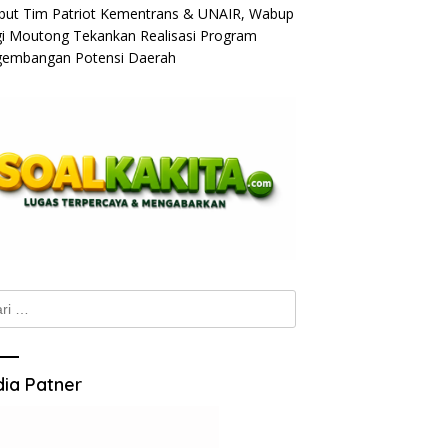
ut Tim Patriot Kementrans & UNAIR, Wabup
gi Moutong Tekankan Realisasi Program
embangan Potensi Daerah
k:
ia Patner