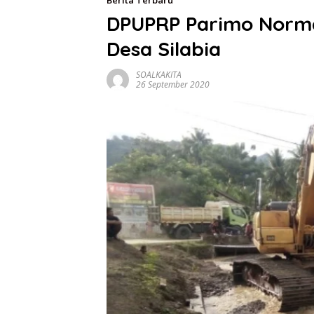
Berita Terbaru
DPUPRP Parimo Normal
Desa Silabia
SOALKAKITA
26 September 2020