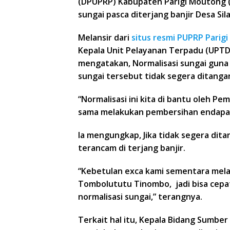
(DPUPRP) Kabupaten Parigi Moutong (
sungai pasca diterjang banjir Desa Si
Melansir dari
situs resmi PUPRP Pari
Kepala Unit Pelayanan Terpadu (UPTD)
mengatakan, Normalisasi sungai guna 
sungai tersebut tidak segera ditangan
“Normalisasi ini kita di bantu oleh P
sama melakukan pembersihan endapan
Ia mengungkap, Jika tidak segera dit
terancam di terjang banjir.
“Kebetulan exca kami sementara melak
Tombolututu Tinombo, jadi bisa cepa
normalisasi sungai,” terangnya.
Terkait hal itu, Kepala Bidang Sumber