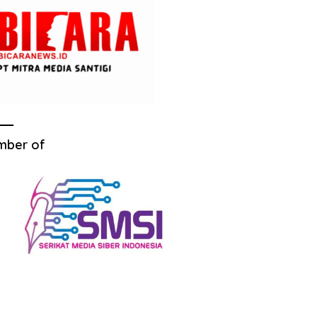
mber of