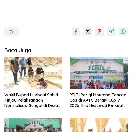
Baca Juga
Wakil Bupati H. Abdul Sahid
PELTI Parigi Moutong Tancap
Tinjau Pelaksanaan
Gas di AATC Berani Cup V
Normalisasi Sungai di Desa
2026, Era Hestiwati Perkuat
Air Panas
Fondasi Menuju Porprov X
Sulteng