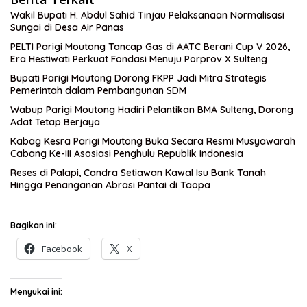
Wakil Bupati H. Abdul Sahid Tinjau Pelaksanaan Normalisasi
Sungai di Desa Air Panas
PELTI Parigi Moutong Tancap Gas di AATC Berani Cup V 2026,
Era Hestiwati Perkuat Fondasi Menuju Porprov X Sulteng
Bupati Parigi Moutong Dorong FKPP Jadi Mitra Strategis
Pemerintah dalam Pembangunan SDM
Wabup Parigi Moutong Hadiri Pelantikan BMA Sulteng, Dorong
Adat Tetap Berjaya
Kabag Kesra Parigi Moutong Buka Secara Resmi Musyawarah
Cabang Ke-III Asosiasi Penghulu Republik Indonesia
Reses di Palapi, Candra Setiawan Kawal Isu Bank Tanah
Hingga Penanganan Abrasi Pantai di Taopa
Bagikan ini:
Facebook
X
Menyukai ini: