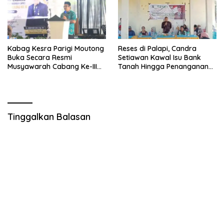
Kabag Kesra Parigi Moutong
Reses di Palapi, Candra
Buka Secara Resmi
Setiawan Kawal Isu Bank
Musyawarah Cabang Ke-III
Tanah Hingga Penanganan
Asosiasi Penghulu Republik
Abrasi Pantai di Taopa
Indonesia
Tinggalkan Balasan