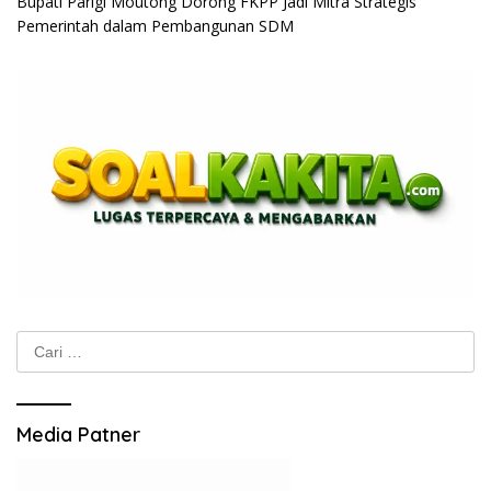
Bupati Parigi Moutong Dorong FKPP Jadi Mitra Strategis
Pemerintah dalam Pembangunan SDM
Cari
untuk:
Media Patner