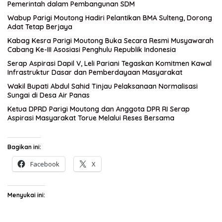
Pemerintah dalam Pembangunan SDM
Wabup Parigi Moutong Hadiri Pelantikan BMA Sulteng, Dorong
Adat Tetap Berjaya
Kabag Kesra Parigi Moutong Buka Secara Resmi Musyawarah
Cabang Ke-III Asosiasi Penghulu Republik Indonesia
Serap Aspirasi Dapil V, Leli Pariani Tegaskan Komitmen Kawal
Infrastruktur Dasar dan Pemberdayaan Masyarakat
Wakil Bupati Abdul Sahid Tinjau Pelaksanaan Normalisasi
Sungai di Desa Air Panas
Ketua DPRD Parigi Moutong dan Anggota DPR RI Serap
Aspirasi Masyarakat Torue Melalui Reses Bersama
Bagikan ini:
Facebook
X
Menyukai ini: