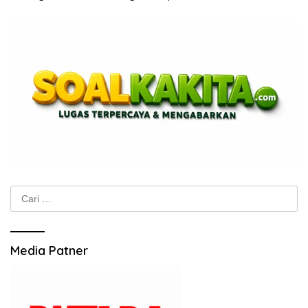
Cari
untuk:
Media Patner