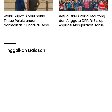
Wakil Bupati Abdul Sahid
Ketua DPRD Parigi Moutong
Tinjau Pelaksanaan
dan Anggota DPR RI Serap
Normalisasi Sungai di Desa
Aspirasi Masyarakat Torue
Air Panas
Melalui Reses Bersama
Tinggalkan Balasan