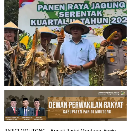
PARIGI MOUTONG – Bupati Parigi Moutong, Erwin