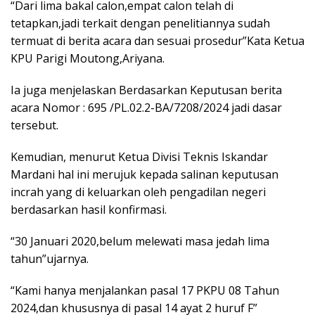
“Dari lima bakal calon,empat calon telah di
tetapkan,jadi terkait dengan penelitiannya sudah
termuat di berita acara dan sesuai prosedur”Kata Ketua
KPU Parigi Moutong,Ariyana.
Ia juga menjelaskan Berdasarkan Keputusan berita
acara Nomor : 695 /PL.02.2-BA/7208/2024 jadi dasar
tersebut.
Kemudian, menurut Ketua Divisi Teknis Iskandar
Mardani hal ini merujuk kepada salinan keputusan
incrah yang di keluarkan oleh pengadilan negeri
berdasarkan hasil konfirmasi.
“30 Januari 2020,belum melewati masa jedah lima
tahun”ujarnya.
“Kami hanya menjalankan pasal 17 PKPU 08 Tahun
2024,dan khususnya di pasal 14 ayat 2 huruf F”