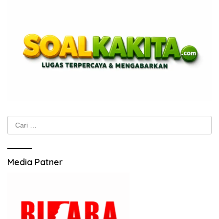
Cari
untuk:
Media Patner