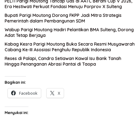
PELTI Parigi Moutong Tancap Gas di AATC Berani Cup V 2026,
Era Hestiwati Perkuat Fondasi Menuju Porprov X Sulteng
Bupati Parigi Moutong Dorong FKPP Jadi Mitra Strategis
Pemerintah dalam Pembangunan SDM
Wabup Parigi Moutong Hadiri Pelantikan BMA Sulteng, Dorong
Adat Tetap Berjaya
Kabag Kesra Parigi Moutong Buka Secara Resmi Musyawarah
Cabang Ke-III Asosiasi Penghulu Republik Indonesia
Reses di Palapi, Candra Setiawan Kawal Isu Bank Tanah
Hingga Penanganan Abrasi Pantai di Taopa
Bagikan ini:
Facebook
X
Menyukai ini: