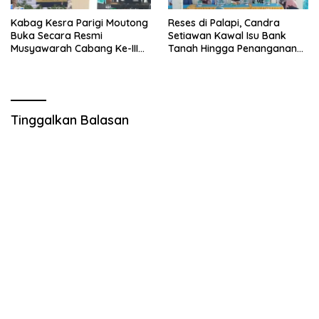
Kabag Kesra Parigi Moutong
Reses di Palapi, Candra
Buka Secara Resmi
Setiawan Kawal Isu Bank
Musyawarah Cabang Ke-III
Tanah Hingga Penanganan
Asosiasi Penghulu Republik
Abrasi Pantai di Taopa
Indonesia
Tinggalkan Balasan