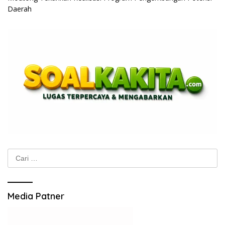
Daerah
Cari
untuk:
Media Patner