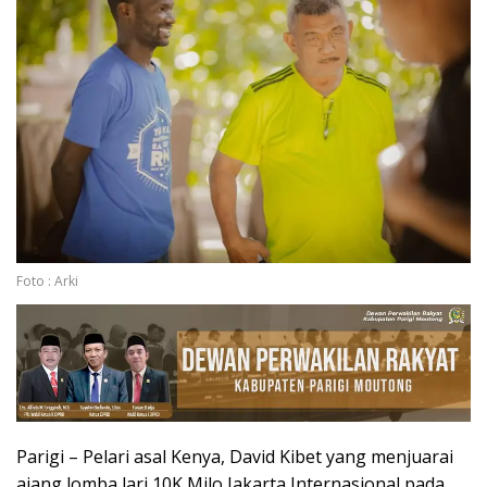
Foto : Arki
Parigi – Pelari asal Kenya, David Kibet yang menjuarai
ajang lomba lari 10K Milo Jakarta Internasional pada