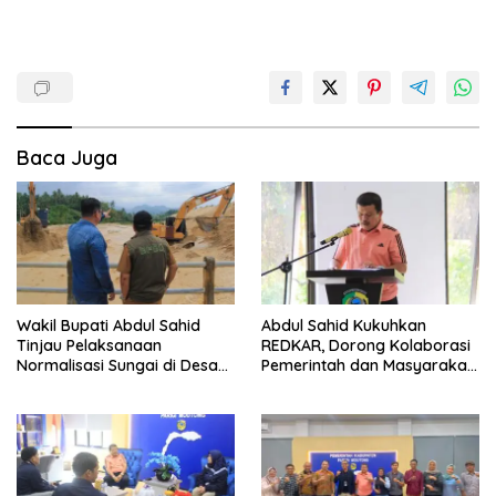
Baca Juga
Wakil Bupati Abdul Sahid
Abdul Sahid Kukuhkan
Tinjau Pelaksanaan
REDKAR, Dorong Kolaborasi
Normalisasi Sungai di Desa
Pemerintah dan Masyarakat
Air Panas
Cegah Kebakaran