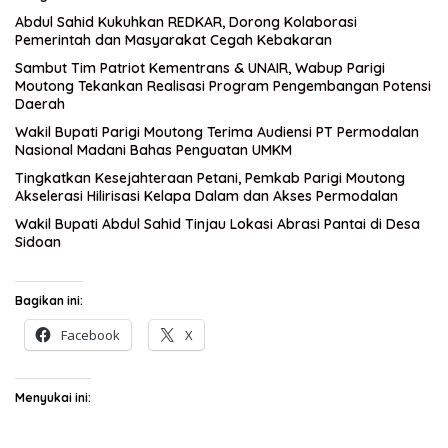
Abdul Sahid Kukuhkan REDKAR, Dorong Kolaborasi
Pemerintah dan Masyarakat Cegah Kebakaran
Sambut Tim Patriot Kementrans & UNAIR, Wabup Parigi
Moutong Tekankan Realisasi Program Pengembangan Potensi
Daerah
Wakil Bupati Parigi Moutong Terima Audiensi PT Permodalan
Nasional Madani Bahas Penguatan UMKM
Tingkatkan Kesejahteraan Petani, Pemkab Parigi Moutong
Akselerasi Hilirisasi Kelapa Dalam dan Akses Permodalan
Wakil Bupati Abdul Sahid Tinjau Lokasi Abrasi Pantai di Desa
Sidoan
Bagikan ini:
Facebook
X
Menyukai ini: