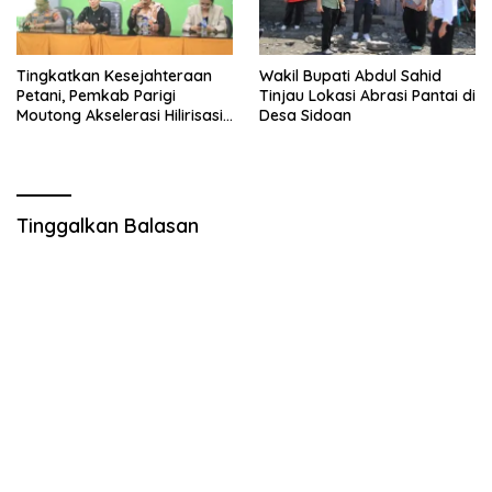
Tingkatkan Kesejahteraan
Wakil Bupati Abdul Sahid
Petani, Pemkab Parigi
Tinjau Lokasi Abrasi Pantai di
Moutong Akselerasi Hilirisasi
Desa Sidoan
Kelapa Dalam dan Akses
Permodalan
Tinggalkan Balasan