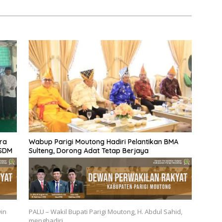
ra
Wabup Parigi Moutong Hadiri Pelantikan BMA
 SDM
Sulteng, Dorong Adat Tetap Berjaya
win
PALU – Wakil Bupati Parigi Moutong, H. Abdul Sahid,
menghadiri…