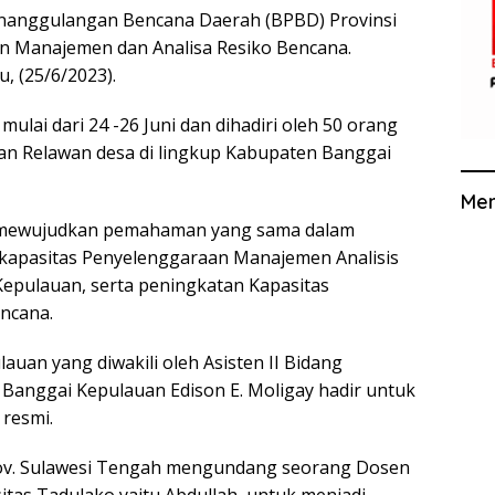
nanggulangan Bencana Daerah (BPBD) Provinsi
n Manajemen dan Analisa Resiko Bencana.
, (25/6/2023).
mulai dari 24 -26 Juni dan dihadiri oleh 50 orang
dan Relawan desa di lingkup Kabupaten Banggai
Me
uk mewujudkan pemahaman yang sama dalam
apasitas Penyelenggaraan Manajemen Analisis
Kepulauan, serta peningkatan Kapasitas
ncana.
auan yang diwakili oleh Asisten II Bidang
anggai Kepulauan Edison E. Moligay hadir untuk
 resmi.
rov. Sulawesi Tengah mengundang seorang Dosen