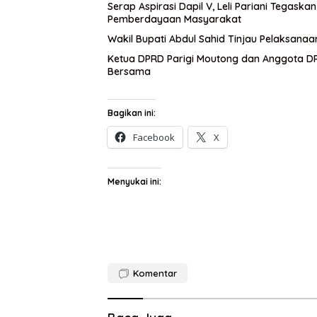
Serap Aspirasi Dapil V, Leli Pariani Tegask
Pemberdayaan Masyarakat
Wakil Bupati Abdul Sahid Tinjau Pelaksanaa
Ketua DPRD Parigi Moutong dan Anggota DPR
Bersama
Bagikan ini:
Facebook
X
Menyukai ini:
Komentar