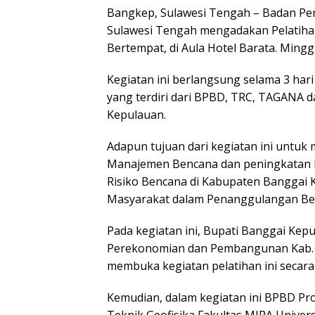
Bangkep, Sulawesi Tengah – Badan Pe
Sulawesi Tengah mengadakan Pelatiha
Bertempat, di Aula Hotel Barata. Minggu
Kegiatan ini berlangsung selama 3 hari 
yang terdiri dari BPBD, TRC, TAGANA 
Kepulauan.
Adapun tujuan dari kegiatan ini unt
Manajemen Bencana dan peningkatan k
Risiko Bencana di Kabupaten Banggai 
Masyarakat dalam Penanggulangan Be
Pada kegiatan ini, Bupati Banggai Kepul
Perekonomian dan Pembangunan Kab. B
membuka kegiatan pelatihan ini secara
Kemudian, dalam kegiatan ini BPBD P