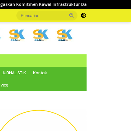
n Kawal Infrastruktur Dasar dan Pemberdayaan Masyarakat
 JURNALISTIK
Kontak
vice