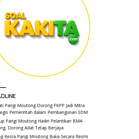
ADLINE
ti Parigi Moutong Dorong FKPP Jadi Mitra
tegis Pemerintah dalam Pembangunan SDM
p Parigi Moutong Hadiri Pelantikan BMA
eng, Dorong Adat Tetap Berjaya
g Kesra Parigi Moutong Buka Secara Resmi