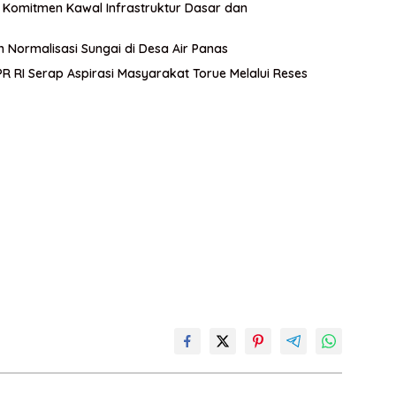
an Komitmen Kawal Infrastruktur Dasar dan
n Normalisasi Sungai di Desa Air Panas
 RI Serap Aspirasi Masyarakat Torue Melalui Reses