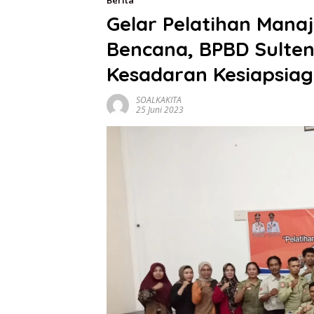
Berita
Gelar Pelatihan Mana
Bencana, BPBD Sulte
Kesadaran Kesiapsia
SOALKAKITA
25 Juni 2023