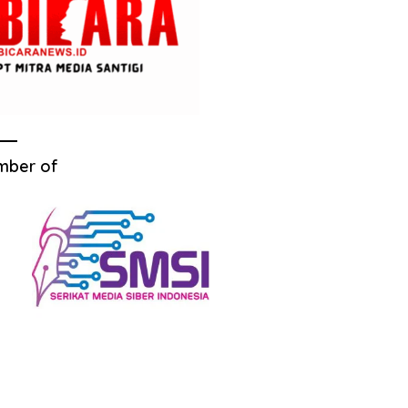
mber of