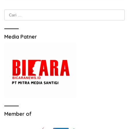
Cari
untuk:
Media Patner
Member of