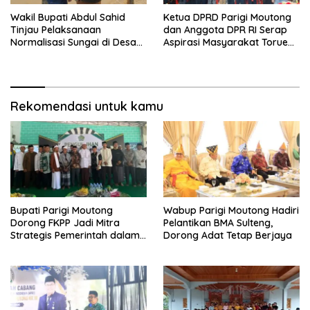
Wakil Bupati Abdul Sahid
Ketua DPRD Parigi Moutong
Tinjau Pelaksanaan
dan Anggota DPR RI Serap
Normalisasi Sungai di Desa
Aspirasi Masyarakat Torue
Air Panas
Melalui Reses Bersama
Rekomendasi untuk kamu
Bupati Parigi Moutong
Wabup Parigi Moutong Hadiri
Dorong FKPP Jadi Mitra
Pelantikan BMA Sulteng,
Strategis Pemerintah dalam
Dorong Adat Tetap Berjaya
Pembangunan SDM