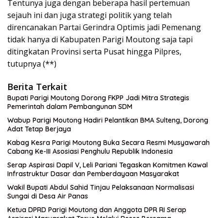
Tentunya juga dengan beberapa hasil pertemuan
sejauh ini dan juga strategi politik yang telah
direncanakan Partai Gerindra Optimis jadi Pemenang
tidak hanya di Kabupaten Parigi Moutong saja tapi
ditingkatan Provinsi serta Pusat hingga Pilpres,
tutupnya (**)
Berita Terkait
Bupati Parigi Moutong Dorong FKPP Jadi Mitra Strategis
Pemerintah dalam Pembangunan SDM
Wabup Parigi Moutong Hadiri Pelantikan BMA Sulteng, Dorong
Adat Tetap Berjaya
Kabag Kesra Parigi Moutong Buka Secara Resmi Musyawarah
Cabang Ke-III Asosiasi Penghulu Republik Indonesia
Serap Aspirasi Dapil V, Leli Pariani Tegaskan Komitmen Kawal
Infrastruktur Dasar dan Pemberdayaan Masyarakat
Wakil Bupati Abdul Sahid Tinjau Pelaksanaan Normalisasi
Sungai di Desa Air Panas
Ketua DPRD Parigi Moutong dan Anggota DPR RI Serap