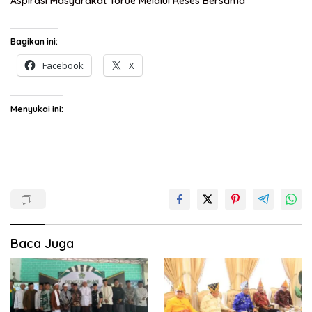
Aspirasi Masyarakat Torue Melalui Reses Bersama
Bagikan ini:
Facebook
X
Menyukai ini:
Baca Juga