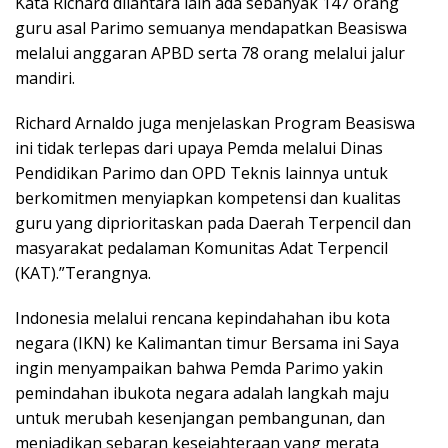
Kata Richard diiantara lain ada sebanyak 147 orang
guru asal Parimo semuanya mendapatkan Beasiswa
melalui anggaran APBD serta 78 orang melalui jalur
mandiri.
Richard Arnaldo juga menjelaskan Program Beasiswa
ini tidak terlepas dari upaya Pemda melalui Dinas
Pendidikan Parimo dan OPD Teknis lainnya untuk
berkomitmen menyiapkan kompetensi dan kualitas
guru yang diprioritaskan pada Daerah Terpencil dan
masyarakat pedalaman Komunitas Adat Terpencil
(KAT).”Terangnya.
Indonesia melalui rencana kepindahahan ibu kota
negara (IKN) ke Kalimantan timur Bersama ini Saya
ingin menyampaikan bahwa Pemda Parimo yakin
pemindahan ibukota negara adalah langkah maju
untuk merubah kesenjangan pembangunan, dan
menjadikan sebaran kesejahteraan yang merata