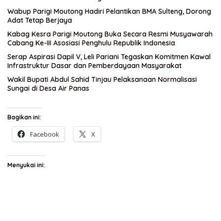
Wabup Parigi Moutong Hadiri Pelantikan BMA Sulteng, Dorong
Adat Tetap Berjaya
Kabag Kesra Parigi Moutong Buka Secara Resmi Musyawarah
Cabang Ke-III Asosiasi Penghulu Republik Indonesia
Serap Aspirasi Dapil V, Leli Pariani Tegaskan Komitmen Kawal
Infrastruktur Dasar dan Pemberdayaan Masyarakat
Wakil Bupati Abdul Sahid Tinjau Pelaksanaan Normalisasi
Sungai di Desa Air Panas
Bagikan ini:
Facebook
X
Menyukai ini: