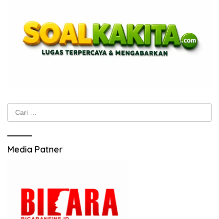
Cari
untuk:
Media Patner