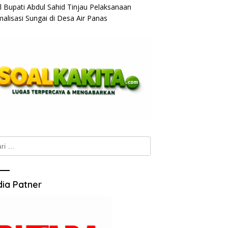
l Bupati Abdul Sahid Tinjau Pelaksanaan
alisasi Sungai di Desa Air Panas
k:
ia Patner