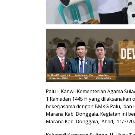
Palu – Kanwil Kementerian Agama Sula
1 Ramadan 1445 H yang dilaksanakan o
bekerjasama dengan BMKG Palu, dan Hil
Marana Kab. Donggala. Kegiatan ini be
Marana Kab. Donggala, Ahad, 11/3/20
Kakanwil Kemenag Sulteng, H. Ulyas 