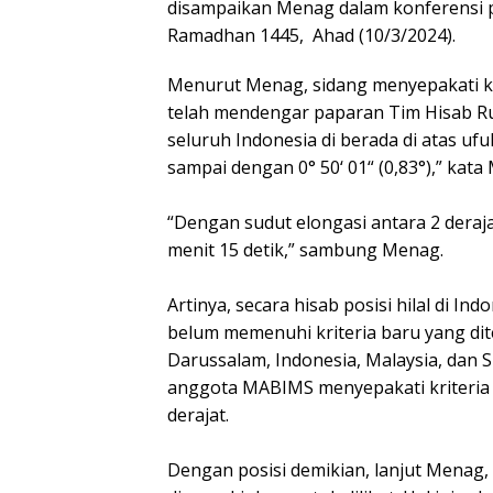
disampaikan Menag dalam konferensi p
Ramadhan 1445, Ahad (10/3/2024).
Menurut Menag, sidang menyepakati ke
telah mendengar paparan Tim Hisab Ru
seluruh Indonesia di berada di atas ufu
sampai dengan 0° 50‘ 01“ (0,83°),” kata
“Dengan sudut elongasi antara 2 deraja
menit 15 detik,” sambung Menag.
Artinya, secara hisab posisi hilal di I
belum memenuhi kriteria baru yang d
Darussalam, Indonesia, Malaysia, dan 
anggota MABIMS menyepakati kriteria ba
derajat.
Dengan posisi demikian, lanjut Menag, 