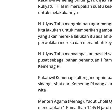
Rukyatul Hilal ini merupakan suatu ke
untuk melakukannya.
H. Ulyas Taha menghimbau agar mengi
kita lakukan untuk memberikan gamba
yang akan mereka lakukan itu adalah s
perwakilan mereka dan menambah key
H. Ulyas Taha menyampaikan hasil His
pusat sebagai bahan penentuan 1 Rama
Kemenag RI.
Kakanwil Kemenag sulteng menghimbau
sidang itsbat dari Kemenag RI yang aka
wita.
Menteri Agama (Menag), Yaqut Choli
menetapkan 1 Ramadhan 1445 H jatuh pa