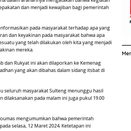
sepakatan dan menjadi kewajiban bagi pemerintah
nformasikan pada masyarakat terhadap apa yang
ran dan keyakinan pada masyarakat bahwa apa
esuatu yang telah dilakukan oleh kita yang menjadi
akinan mereka.
Me
ab dan Rukyat ini akan dilaporkan ke Kemenag
dhan yang akan dibahas dalam sidang itsbat di
 seluruh masyarakat Sulteng menunggu hasil
n dilaksanakan pada malam ini juga pukul 19.00
l Qoumas mengumumkan bahwa pemerintah
da selasa, 12 Maret 2024. Ketetapan ini