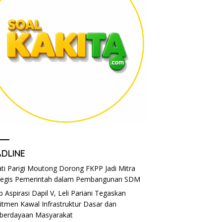
ADLINE
ti Parigi Moutong Dorong FKPP Jadi Mitra
tegis Pemerintah dalam Pembangunan SDM
p Aspirasi Dapil V, Leli Pariani Tegaskan
tmen Kawal Infrastruktur Dasar dan
berdayaan Masyarakat