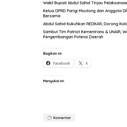
Wakil Bupati Abdul Sahid Tinjau Pelaksanaa
Ketua DPRD Parigi Moutong dan Anggota DPR
Bersama
Abdul Sahid Kukuhkan REDKAR, Dorong Kol
Sambut Tim Patriot Kementrans & UNAIR, W
Pengembangan Potensi Daerah
Bagikan ini:
Facebook
X
Menyukai ini:
Komentar