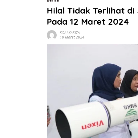
Berita
Hilal Tidak Terlihat 
Pada 12 Maret 2024
SOALKAKITA
10 Maret 2024