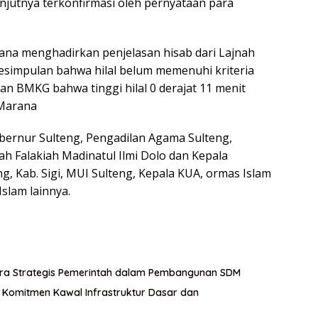
lanjutnya terkonfirmasi oleh pernyataan para
arana menghadirkan penjelasan hisab dari Lajnah
kesimpulan bahwa hilal belum memenuhi kriteria
 BMKG bahwa tinggi hilal 0 derajat 11 menit
i Marana
Gubernur Sulteng, Pengadilan Agama Sulteng,
h Falakiah Madinatul Ilmi Dolo dan Kepala
g, Kab. Sigi, MUI Sulteng, Kepala KUA, ormas Islam
slam lainnya.
itra Strategis Pemerintah dalam Pembangunan SDM
an Komitmen Kawal Infrastruktur Dasar dan