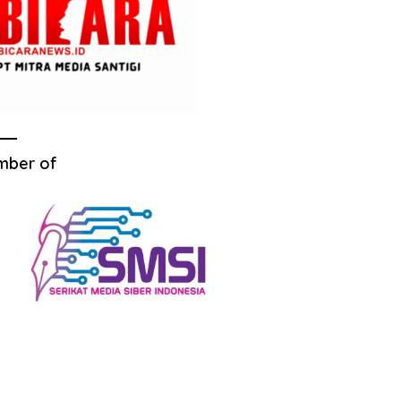
mber of