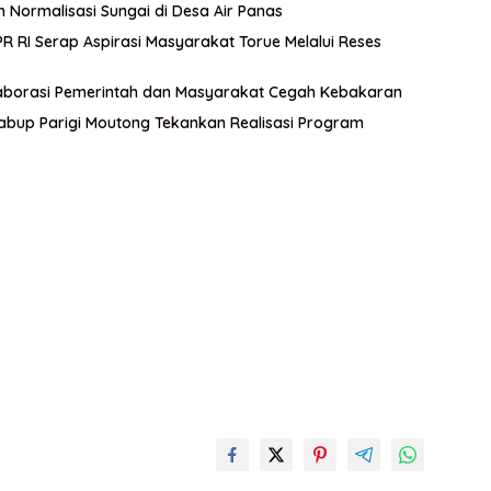
n Normalisasi Sungai di Desa Air Panas
 RI Serap Aspirasi Masyarakat Torue Melalui Reses
aborasi Pemerintah dan Masyarakat Cegah Kebakaran
abup Parigi Moutong Tekankan Realisasi Program