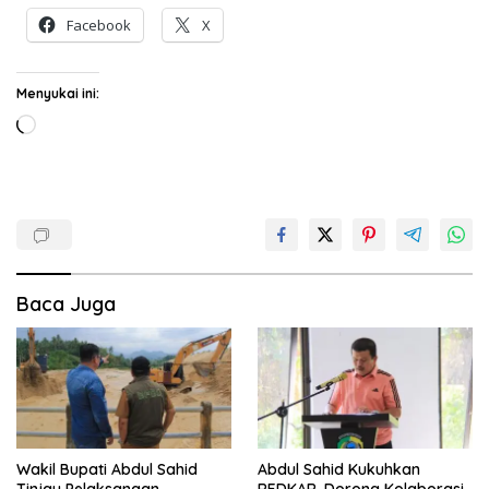
Facebook
X
Menyukai ini:
Memuat...
Baca Juga
Wakil Bupati Abdul Sahid
Abdul Sahid Kukuhkan