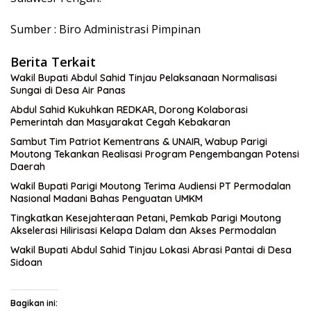
Sumber : Biro Administrasi Pimpinan
Berita Terkait
Wakil Bupati Abdul Sahid Tinjau Pelaksanaan Normalisasi
Sungai di Desa Air Panas
Abdul Sahid Kukuhkan REDKAR, Dorong Kolaborasi
Pemerintah dan Masyarakat Cegah Kebakaran
Sambut Tim Patriot Kementrans & UNAIR, Wabup Parigi
Moutong Tekankan Realisasi Program Pengembangan Potensi
Daerah
Wakil Bupati Parigi Moutong Terima Audiensi PT Permodalan
Nasional Madani Bahas Penguatan UMKM
Tingkatkan Kesejahteraan Petani, Pemkab Parigi Moutong
Akselerasi Hilirisasi Kelapa Dalam dan Akses Permodalan
Wakil Bupati Abdul Sahid Tinjau Lokasi Abrasi Pantai di Desa
Sidoan
Bagikan ini: