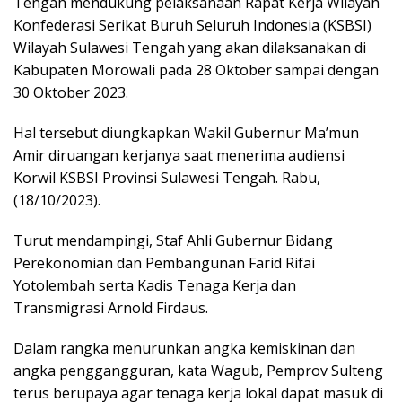
Tengah mendukung pelaksanaan Rapat Kerja Wilayah
Konfederasi Serikat Buruh Seluruh Indonesia (KSBSI)
Wilayah Sulawesi Tengah yang akan dilaksanakan di
Kabupaten Morowali pada 28 Oktober sampai dengan
30 Oktober 2023.
Hal tersebut diungkapkan Wakil Gubernur Ma’mun
Amir diruangan kerjanya saat menerima audiensi
Korwil KSBSI Provinsi Sulawesi Tengah. Rabu,
(18/10/2023).
Turut mendampingi, Staf Ahli Gubernur Bidang
Perekonomian dan Pembangunan Farid Rifai
Yotolembah serta Kadis Tenaga Kerja dan
Transmigrasi Arnold Firdaus.
Dalam rangka menurunkan angka kemiskinan dan
angka penggangguran, kata Wagub, Pemprov Sulteng
terus berupaya agar tenaga kerja lokal dapat masuk di