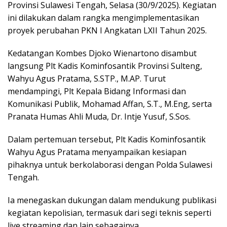
Provinsi Sulawesi Tengah, Selasa (30/9/2025). Kegiatan
ini dilakukan dalam rangka mengimplementasikan
proyek perubahan PKN I Angkatan LXII Tahun 2025.
Kedatangan Kombes Djoko Wienartono disambut
langsung Plt Kadis Kominfosantik Provinsi Sulteng,
Wahyu Agus Pratama, S.STP., M.AP. Turut
mendampingi, Plt Kepala Bidang Informasi dan
Komunikasi Publik, Mohamad Affan, S.T., M.Eng, serta
Pranata Humas Ahli Muda, Dr. Intje Yusuf, S.Sos.
Dalam pertemuan tersebut, Plt Kadis Kominfosantik
Wahyu Agus Pratama menyampaikan kesiapan
pihaknya untuk berkolaborasi dengan Polda Sulawesi
Tengah.
Ia menegaskan dukungan dalam mendukung publikasi
kegiatan kepolisian, termasuk dari segi teknis seperti
live streaming dan lain sebagainya.