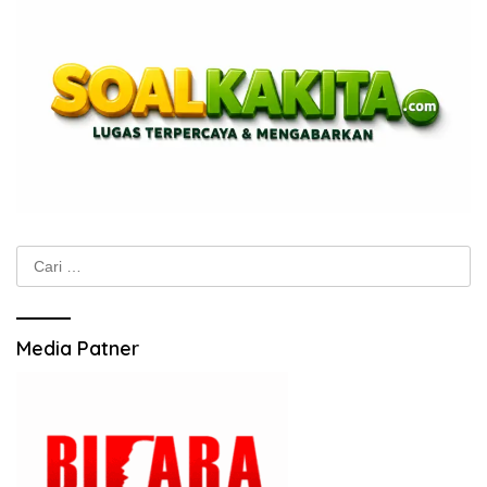
Cari
untuk:
Media Patner