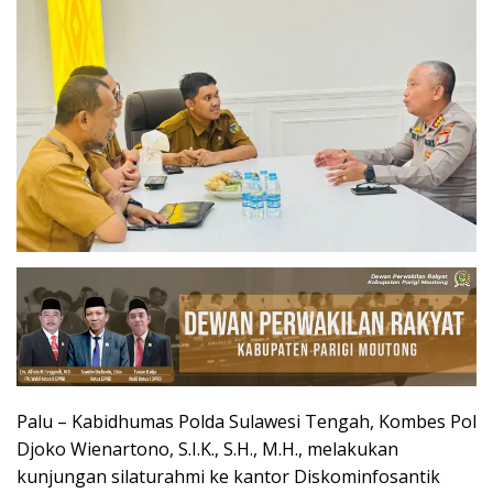
Palu – Kabidhumas Polda Sulawesi Tengah, Kombes Pol
Djoko Wienartono, S.I.K., S.H., M.H., melakukan
kunjungan silaturahmi ke kantor Diskominfosantik