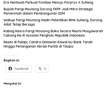
Era Hestiwati Perkuat Fondasi Menuju Porprov X Sulteng
Bupati Parigi Moutong Dorong FKPP Jadi Mitra Strategis
Pemerintah dalam Pembangunan SDM
Wabup Parigi Moutong Hadiri Pelantikan BMA Sulteng, Dorong
Adat Tetap Berjaya
Kabag Kesra Parigi Moutong Buka Secara Resmi Musyawarah
Cabang Ke-III Asosiasi Penghulu Republik Indonesia
Reses di Palapi, Candra Setiawan Kawal Isu Bank Tanah
Hingga Penanganan Abrasi Pantai di Taopa
Bagikan ini:
Facebook
X
Menyukai ini: