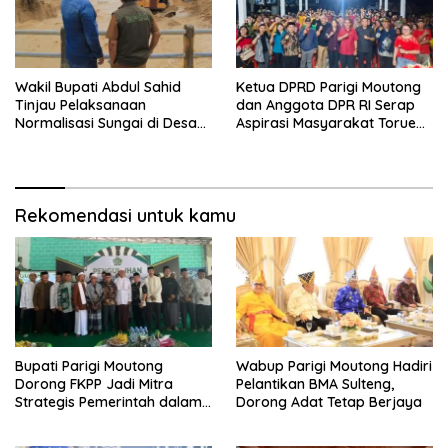
Wakil Bupati Abdul Sahid
Ketua DPRD Parigi Moutong
Tinjau Pelaksanaan
dan Anggota DPR RI Serap
Normalisasi Sungai di Desa
Aspirasi Masyarakat Torue
Air Panas
Melalui Reses Bersama
Rekomendasi untuk kamu
Bupati Parigi Moutong
Wabup Parigi Moutong Hadiri
Dorong FKPP Jadi Mitra
Pelantikan BMA Sulteng,
Strategis Pemerintah dalam
Dorong Adat Tetap Berjaya
Pembangunan SDM