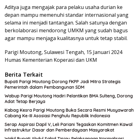
Aditya juga mengajak para pelaku usaha durian ke
depan mampu memenuhi standar internasional yang
selama ini menjadi tantangan. Salah satunya dengan
berkolaborasi mendorong UMKM yang sudah bagus
agar mampu menjaga kualitasnya untuk tetap stabil.
Parigi Moutong, Sulawesi Tengah, 15 Januari 2024
Humas Kementerian Koperasi dan UKM
Berita Terkait
Bupati Parigi Moutong Dorong FKPP Jadi Mitra Strategis
Pemerintah dalam Pembangunan SDM
Wabup Parigi Moutong Hadiri Pelantikan BMA Sulteng, Dorong
Adat Tetap Berjaya
Kabag Kesra Parigi Moutong Buka Secara Resmi Musyawarah
Cabang Ke-III Asosiasi Penghulu Republik Indonesia
Serap Aspirasi Dapil V, Leli Pariani Tegaskan Komitmen Kawal
Infrastruktur Dasar dan Pemberdayaan Masyarakat
Wakil Bupati Abdul Sahid Tinjau Pelaksanaan Normalisasi