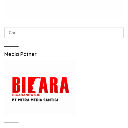
Cari
untuk:
Media Patner