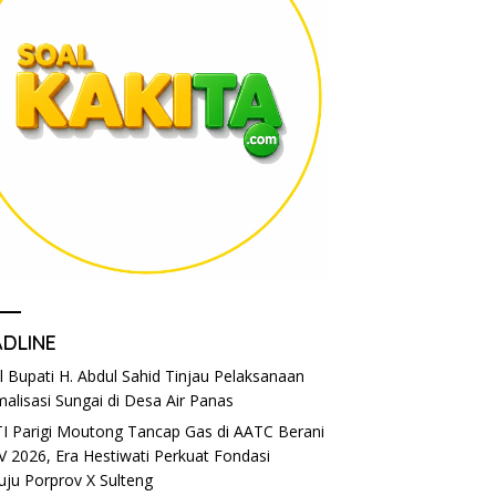
ADLINE
l Bupati H. Abdul Sahid Tinjau Pelaksanaan
alisasi Sungai di Desa Air Panas
I Parigi Moutong Tancap Gas di AATC Berani
V 2026, Era Hestiwati Perkuat Fondasi
ju Porprov X Sulteng