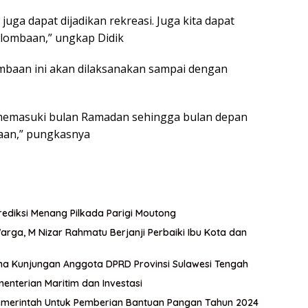
 juga dapat dijadikan rekreasi. Juga kita dapat
lombaan,” ungkap Didik
mbaan ini akan dilaksanakan sampai dengan
memasuki bulan Ramadan sehingga bulan depan
aan,” pungkasnya
ediksi Menang Pilkada Parigi Moutong
ga, M Nizar Rahmatu Berjanji Perbaiki Ibu Kota dan
ma Kunjungan Anggota DPRD Provinsi Sulawesi Tengah
menterian Maritim dan Investasi
merintah Untuk Pemberian Bantuan Pangan Tahun 2024