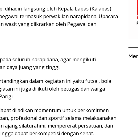
 dihadiri langsung oleh Kepala Lapas (Kalapas)
uh pegawai termasuk perwakilan narapidana. Upacara
an wasit yang diikrarkan oleh Pegawai dan
Me
ada seluruh narapidana, agar mengikuti
n daya juang yang tinggi.
andingkan dalam kegiatan ini yaitu futsal, bola
giatan ini juga di ikuti oleh petugas dan warga
Parigi
t dapat dijadikan momentum untuk berkomitmen
ban, profesional dan sportif selama melaksanakan
kan ajang silaturahmi, mempererat persatuan, dan
ehingga dapat berkompetisi dengan sehat.