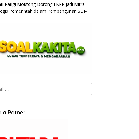
ti Parigi Moutong Dorong FKPP Jadi Mitra
tegis Pemerintah dalam Pembangunan SDM
k:
ia Patner