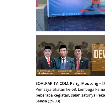
SOALKAKITA.COM,
Parigi Moutong –
D
Pemasyarakatan ke-58, Lembaga Pemasy
beberapa kegiatan, salah satunya Peka
Selasa (29/03).