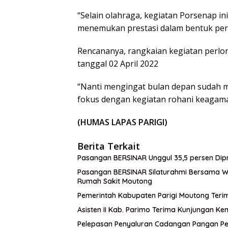
“Selain olahraga, kegiatan Porsenap ini
menemukan prestasi dalam bentuk per
Rencananya, rangkaian kegiatan perlo
tanggal 02 April 2022
“Nanti mengingat bulan depan sudah 
fokus dengan kegiatan rohani keagam
(HUMAS LAPAS PARIGI)
Berita Terkait
Pasangan BERSINAR Unggul 35,5 persen Dipr
Pasangan BERSINAR Silaturahmi Bersama War
Rumah Sakit Moutong
Pemerintah Kabupaten Parigi Moutong Teri
Asisten II Kab. Parimo Terima Kunjungan Ke
Pelepasan Penyaluran Cadangan Pangan Pe