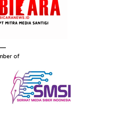
mber of