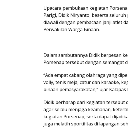
Upacara pembukaan kegiatan Porsenap,
Parigi, Didik Niryanto, beserta selur
diawali dengan pembacaan janji atlet d
Perwakilan Warga Binaan.
Dalam sambutannya Didik berpesan kep
Porsenap tersebut dengan semangat da
“Ada empat cabang olahraga yang dipert
volly, tenis meja, catur dan karaoke, ke
binaan pemasyarakatan,” ujar Kalapas 
Didik berharap dari kegiatan tersebu
agar selalu menjaga keamanan, keterti
kegiatan Porsenap, serta dapat dijadi
juga melatih sportifitas di lapangan s