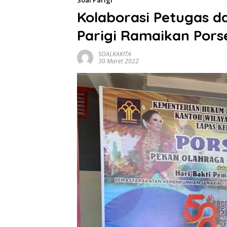
Soal Parigi
Kolaborasi Petugas 
Parigi Ramaikan Por
SOALKAKITA
30 Maret 2022