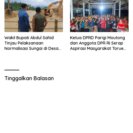
Wakil Bupati Abdul Sahid
Ketua DPRD Parigi Moutong
Tinjau Pelaksanaan
dan Anggota DPR RI Serap
Normalisasi Sungai di Desa
Aspirasi Masyarakat Torue
Air Panas
Melalui Reses Bersama
Tinggalkan Balasan