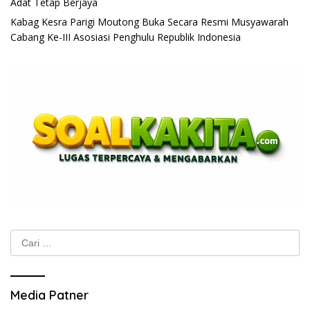
Adat Tetap Berjaya
Kabag Kesra Parigi Moutong Buka Secara Resmi Musyawarah
Cabang Ke-III Asosiasi Penghulu Republik Indonesia
Cari
untuk:
Media Patner