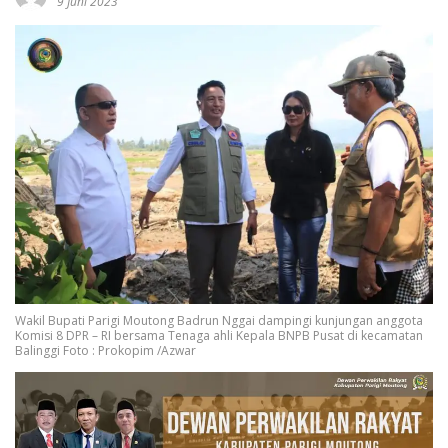
9 Juni 2023
Wakil Bupati Parigi Moutong Badrun Nggai dampingi kunjungan anggota
Komisi 8 DPR – RI bersama Tenaga ahli Kepala BNPB Pusat di kecamatan
Balinggi Foto : Prokopim /Azwar