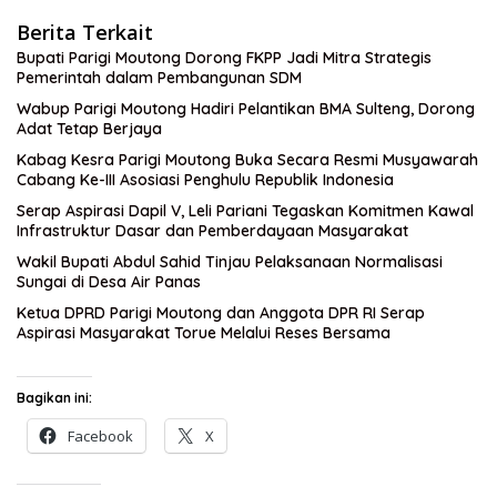
Berita Terkait
Bupati Parigi Moutong Dorong FKPP Jadi Mitra Strategis
Pemerintah dalam Pembangunan SDM
Wabup Parigi Moutong Hadiri Pelantikan BMA Sulteng, Dorong
Adat Tetap Berjaya
Kabag Kesra Parigi Moutong Buka Secara Resmi Musyawarah
Cabang Ke-III Asosiasi Penghulu Republik Indonesia
Serap Aspirasi Dapil V, Leli Pariani Tegaskan Komitmen Kawal
Infrastruktur Dasar dan Pemberdayaan Masyarakat
Wakil Bupati Abdul Sahid Tinjau Pelaksanaan Normalisasi
Sungai di Desa Air Panas
Ketua DPRD Parigi Moutong dan Anggota DPR RI Serap
Aspirasi Masyarakat Torue Melalui Reses Bersama
Bagikan ini:
Facebook
X