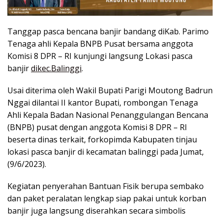
Tanggap pasca bencana banjir bandang diKab. Parimo
Tenaga ahli Kepala BNPB Pusat bersama anggota
Komisi 8 DPR – RI kunjungi langsung Lokasi pasca
banjir
dikec.Balinggi
.
Usai diterima oleh Wakil Bupati Parigi Moutong Badrun
Nggai dilantai II kantor Bupati, rombongan Tenaga
Ahli Kepala Badan Nasional Penanggulangan Bencana
(BNPB) pusat dengan anggota Komisi 8 DPR – RI
beserta dinas terkait, forkopimda Kabupaten tinjau
lokasi pasca banjir di kecamatan balinggi pada Jumat,
(9/6/2023).
Kegiatan penyerahan Bantuan Fisik berupa sembako
dan paket peralatan lengkap siap pakai untuk korban
banjir juga langsung diserahkan secara simbolis