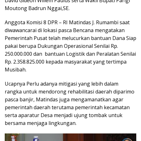
David Gideon Willem Paulus serta Wakil Bupati Parigi
Moutong Badrun Nggai,SE.
Anggota Komisi 8 DPR – RI Matindas J. Rumambi saat
diwawancarai di lokasi pasca Bencana mengatakan
Pemerintah Pusat telah melucurkan bantuan Dana Siap
pakai berupa Dukungan Operasional Senilai Rp.
250.000.000 dan bantuan Logistik dan Peralatan Senilai
Rp. 2.358.825.000 kepada masyarakat yang tertimpa
Musibah.
Ucapnya Perlu adanya mitigasi yang lebih dalam
rangka untuk mendorong rehabilitasi daerah diparimo
pasca banjir, Matindas juga mengamanatkan agar
pemerintah daerah terutama pemerintah kecamatan
serta aparatur Desa menjadi ujung tombak untuk
bersama menjaga lingkungan.