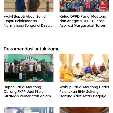
Wakil Bupati Abdul Sahid
Ketua DPRD Parigi Moutong
Tinjau Pelaksanaan
dan Anggota DPR RI Serap
Normalisasi Sungai di Desa
Aspirasi Masyarakat Torue
Air Panas
Melalui Reses Bersama
Rekomendasi untuk kamu
Bupati Parigi Moutong
Wabup Parigi Moutong Hadiri
Dorong FKPP Jadi Mitra
Pelantikan BMA Sulteng,
Strategis Pemerintah dalam
Dorong Adat Tetap Berjaya
Pembangunan SDM