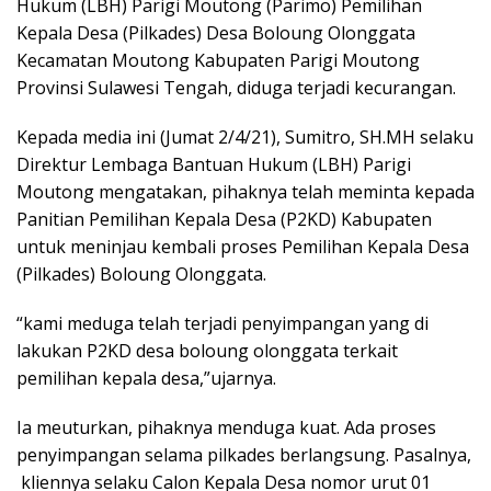
Hukum (LBH) Parigi Moutong (Parimo) Pemilihan
Kepala Desa (Pilkades) Desa Boloung Olonggata
Kecamatan Moutong Kabupaten Parigi Moutong
Provinsi Sulawesi Tengah, diduga terjadi kecurangan.
Kepada media ini (Jumat 2/4/21), Sumitro, SH.MH selaku
Direktur Lembaga Bantuan Hukum (LBH) Parigi
Moutong mengatakan, pihaknya telah meminta kepada
Panitian Pemilihan Kepala Desa (P2KD) Kabupaten
untuk meninjau kembali proses Pemilihan Kepala Desa
(Pilkades) Boloung Olonggata.
“kami meduga telah terjadi penyimpangan yang di
lakukan P2KD desa boloung olonggata terkait
pemilihan kepala desa,”ujarnya.
Ia meuturkan, pihaknya menduga kuat. Ada proses
penyimpangan selama pilkades berlangsung. Pasalnya,
kliennya selaku Calon Kepala Desa nomor urut 01