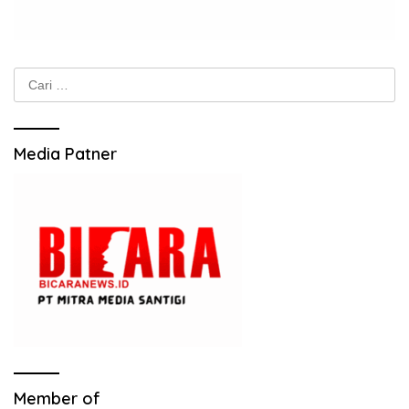
Cari
untuk:
Media Patner
Member of