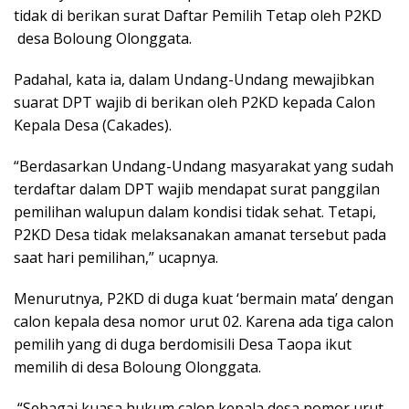
tidak di berikan surat Daftar Pemilih Tetap oleh P2KD
desa Boloung Olonggata.
Padahal, kata ia, dalam Undang-Undang mewajibkan
suarat DPT wajib di berikan oleh P2KD kepada Calon
Kepala Desa (Cakades).
“Berdasarkan Undang-Undang masyarakat yang sudah
terdaftar dalam DPT wajib mendapat surat panggilan
pemilihan walupun dalam kondisi tidak sehat. Tetapi,
P2KD Desa tidak melaksanakan amanat tersebut pada
saat hari pemilihan,” ucapnya.
Menurutnya, P2KD di duga kuat ‘bermain mata’ dengan
calon kepala desa nomor urut 02. Karena ada tiga calon
pemilih yang di duga berdomisili Desa Taopa ikut
memilih di desa Boloung Olonggata.
“Sebagai kuasa hukum calon kepala desa nomor urut