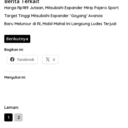
Berita Terkait
Harga Rp189 Jutaan, Mitsubishi Expander Mirip Pajero Sport
Target Tinggi Mitsubishi Expander ‘Goyang’ Avanza
Baru Meluncur di RI, Mobil Mahal Ini Langsung Ludes Terjual
Berikutnya
Bagikan ini:
Facebook
X
Menyukai ini:
Laman:
1
2