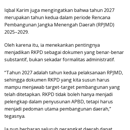
Iqbal Karim juga mengingatkan bahwa tahun 2027
merupakan tahun kedua dalam periode Rencana
Pembangunan Jangka Menengah Daerah (RPJMD)
2025–2029.
Oleh karena itu, ia menekankan pentingnya
menjadikan RKPD sebagai dokumen yang benar-benar
substantif, bukan sekadar formalitas administratif.
“Tahun 2027 adalah tahun kedua pelaksanaan RPJMD,
sehingga dokumen RKPD yang kita susun harus
mampu menjawab target-target pembangunan yang
telah ditetapkan. RKPD tidak boleh hanya menjadi
pelengkap dalam penyusunan APBD, tetapi harus
menjadi pedoman utama pembangunan daerah,”
tegasnya.
Ia pun berharap seluruh perangkat daerah dapat