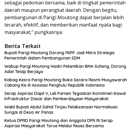
sebagai pedoman bersama, baik di tingkat pemerintah
daerah maupun perangkat daerah. Dengan begitu,
pembangunan di Parigi Moutong dapat berjalan lebih
terarah, efektif, dan memberikan manfaat nyata bagi
masyarakat,” pungkasnya.
Berita Terkait
Bupati Parigi Moutong Dorong FKPP Jadi Mitra Strategis
Pemerintah dalam Pembangunan SDM
Wabup Parigi Moutong Hadiri Pelantikan BMA Sulteng, Dorong
Adat Tetap Berjaya
Kabag Kesra Parigi Moutong Buka Secara Resmi Musyawarah
Cabang Ke-III Asosiasi Penghulu Republik Indonesia
Serap Aspirasi Dapil V, Leli Pariani Tegaskan Komitmen Kawal
Infrastruktur Dasar dan Pemberdayaan Masyarakat
Wakil Bupati Abdul Sahid Tinjau Pelaksanaan Normalisasi
Sungai di Desa Air Panas
Ketua DPRD Parigi Moutong dan Anggota DPR RI Serap
Aspirasi Masyarakat Torue Melalui Reses Bersama