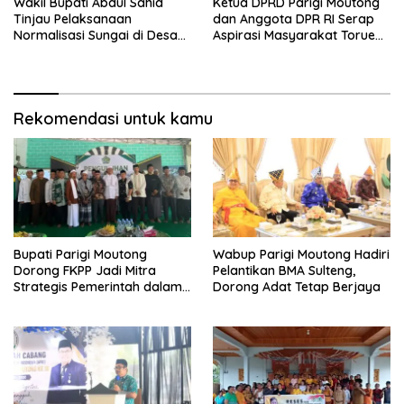
Wakil Bupati Abdul Sahid
Ketua DPRD Parigi Moutong
Tinjau Pelaksanaan
dan Anggota DPR RI Serap
Normalisasi Sungai di Desa
Aspirasi Masyarakat Torue
Air Panas
Melalui Reses Bersama
Rekomendasi untuk kamu
Bupati Parigi Moutong
Wabup Parigi Moutong Hadiri
Dorong FKPP Jadi Mitra
Pelantikan BMA Sulteng,
Strategis Pemerintah dalam
Dorong Adat Tetap Berjaya
Pembangunan SDM