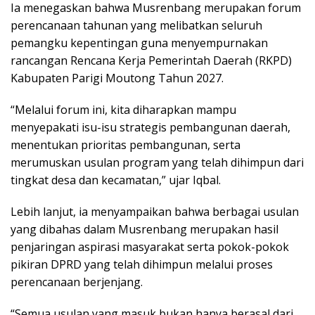
Ia menegaskan bahwa Musrenbang merupakan forum
perencanaan tahunan yang melibatkan seluruh
pemangku kepentingan guna menyempurnakan
rancangan Rencana Kerja Pemerintah Daerah (RKPD)
Kabupaten Parigi Moutong Tahun 2027.
“Melalui forum ini, kita diharapkan mampu
menyepakati isu-isu strategis pembangunan daerah,
menentukan prioritas pembangunan, serta
merumuskan usulan program yang telah dihimpun dari
tingkat desa dan kecamatan,” ujar Iqbal.
Lebih lanjut, ia menyampaikan bahwa berbagai usulan
yang dibahas dalam Musrenbang merupakan hasil
penjaringan aspirasi masyarakat serta pokok-pokok
pikiran DPRD yang telah dihimpun melalui proses
perencanaan berjenjang.
“Semua usulan yang masuk bukan hanya berasal dari