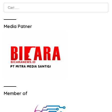
Cari
untuk:
Media Patner
Member of