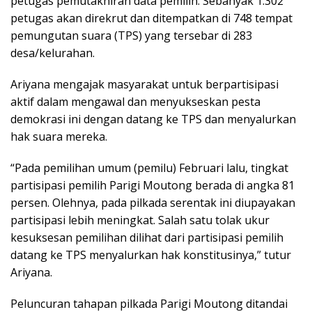
petugas pemutakhiran data pemilih. Sebanyak 1.302
petugas akan direkrut dan ditempatkan di 748 tempat
pemungutan suara (TPS) yang tersebar di 283
desa/kelurahan.
Ariyana mengajak masyarakat untuk berpartisipasi
aktif dalam mengawal dan menyukseskan pesta
demokrasi ini dengan datang ke TPS dan menyalurkan
hak suara mereka.
“Pada pemilihan umum (pemilu) Februari lalu, tingkat
partisipasi pemilih Parigi Moutong berada di angka 81
persen. Olehnya, pada pilkada serentak ini diupayakan
partisipasi lebih meningkat. Salah satu tolak ukur
kesuksesan pemilihan dilihat dari partisipasi pemilih
datang ke TPS menyalurkan hak konstitusinya,” tutur
Ariyana.
Peluncuran tahapan pilkada Parigi Moutong ditandai