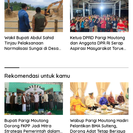
Wakil Bupati Abdul Sahid
Ketua DPRD Parigi Moutong
Tinjau Pelaksanaan
dan Anggota DPR RI Serap
Normalisasi Sungai di Desa
Aspirasi Masyarakat Torue
Air Panas
Melalui Reses Bersama
Rekomendasi untuk kamu
Bupati Parigi Moutong
Wabup Parigi Moutong Hadiri
Dorong FKPP Jadi Mitra
Pelantikan BMA Sulteng,
Strategis Pemerintah dalam
Dorong Adat Tetap Berjaya