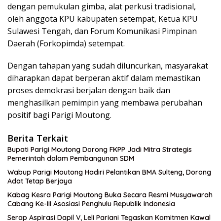
dengan pemukulan gimba, alat perkusi tradisional,
oleh anggota KPU kabupaten setempat, Ketua KPU
Sulawesi Tengah, dan Forum Komunikasi Pimpinan
Daerah (Forkopimda) setempat.
Dengan tahapan yang sudah diluncurkan, masyarakat
diharapkan dapat berperan aktif dalam memastikan
proses demokrasi berjalan dengan baik dan
menghasilkan pemimpin yang membawa perubahan
positif bagi Parigi Moutong.
Berita Terkait
Bupati Parigi Moutong Dorong FKPP Jadi Mitra Strategis
Pemerintah dalam Pembangunan SDM
Wabup Parigi Moutong Hadiri Pelantikan BMA Sulteng, Dorong
Adat Tetap Berjaya
Kabag Kesra Parigi Moutong Buka Secara Resmi Musyawarah
Cabang Ke-III Asosiasi Penghulu Republik Indonesia
Serap Aspirasi Dapil V, Leli Pariani Tegaskan Komitmen Kawal