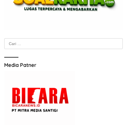
Cari
untuk:
Media Patner