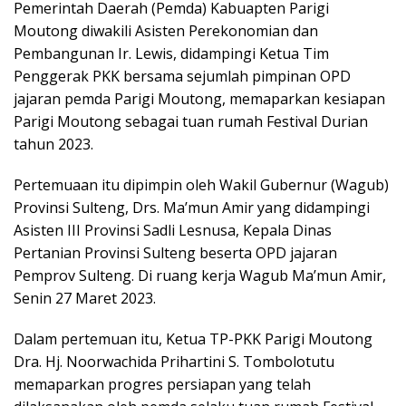
Pemerintah Daerah (Pemda) Kabuapten Parigi
Moutong diwakili Asisten Perekonomian dan
Pembangunan Ir. Lewis, didampingi Ketua Tim
Penggerak PKK bersama sejumlah pimpinan OPD
jajaran pemda Parigi Moutong, memaparkan kesiapan
Parigi Moutong sebagai tuan rumah Festival Durian
tahun 2023.
Pertemuaan itu dipimpin oleh Wakil Gubernur (Wagub)
Provinsi Sulteng, Drs. Ma’mun Amir yang didampingi
Asisten III Provinsi Sadli Lesnusa, Kepala Dinas
Pertanian Provinsi Sulteng beserta OPD jajaran
Pemprov Sulteng. Di ruang kerja Wagub Ma’mun Amir,
Senin 27 Maret 2023.
Dalam pertemuan itu, Ketua TP-PKK Parigi Moutong
Dra. Hj. Noorwachida Prihartini S. Tombolotutu
memaparkan progres persiapan yang telah