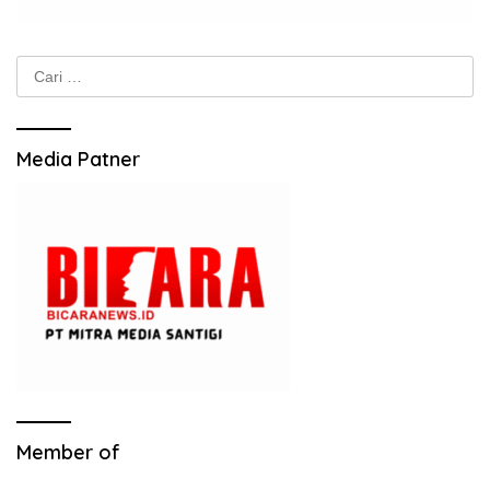
Cari
untuk:
Media Patner
Member of