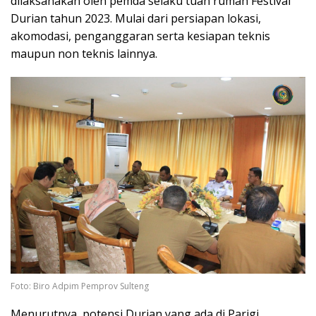
dilaksanakan oleh pemda selaku tuan rumah Festival
Durian tahun 2023. Mulai dari persiapan lokasi,
akomodasi, penganggaran serta kesiapan teknis
maupun non teknis lainnya.
Foto: Biro Adpim Pemprov Sulteng
Menurutnya, potensi Durian yang ada di Parigi