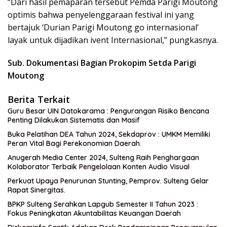
“Dari hasil pemaparan tersebut Pemda Parigi Moutong
optimis bahwa penyelenggaraan festival ini yang
bertajuk ‘Durian Parigi Moutong go internasional’
layak untuk dijadikan ivent Internasional,” pungkasnya.
Sub. Dokumentasi Bagian Prokopim Setda Parigi
Moutong
Berita Terkait
Guru Besar UIN Datokarama : Pengurangan Risiko Bencana
Penting Dilakukan Sistematis dan Masif
Buka Pelatihan DEA Tahun 2024, Sekdaprov : UMKM Memiliki
Peran Vital Bagi Perekonomian Daerah.
Anugerah Media Center 2024, Sulteng Raih Penghargaan
Kolaborator Terbaik Pengelolaan Konten Audio Visual
Perkuat Upaya Penurunan Stunting, Pemprov. Sulteng Gelar
Rapat Sinergitas.
BPKP Sulteng Serahkan Lapgub Semester II Tahun 2023 :
Fokus Peningkatan Akuntabilitas Keuangan Daerah