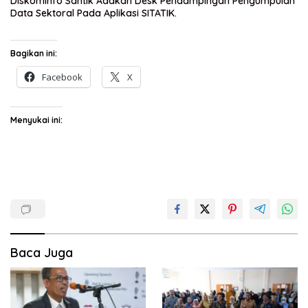
Diskominfo Santik Adakan Desk Pendampingan Pengumpulan
Data Sektoral Pada Aplikasi SITATIK.
Bagikan ini:
Facebook
X
Menyukai ini:
Baca Juga