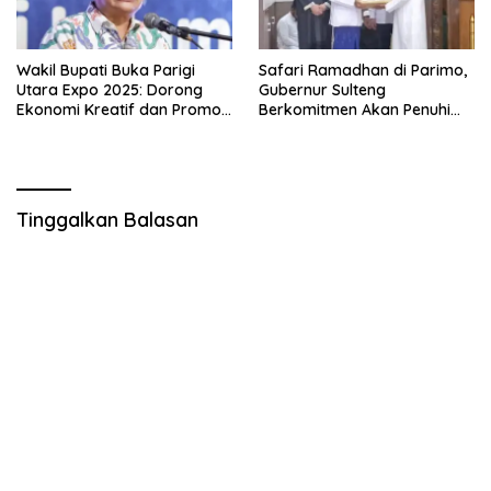
Wakil Bupati Buka Parigi
Safari Ramadhan di Parimo,
Utara Expo 2025: Dorong
Gubernur Sulteng
Ekonomi Kreatif dan Promosi
Berkomitmen Akan Penuhi
Budaya Lalampa Toboli
Janji Kepada Masyarakat
Tinggalkan Balasan