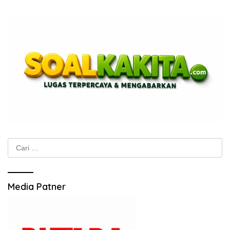
Cari
untuk:
Media Patner