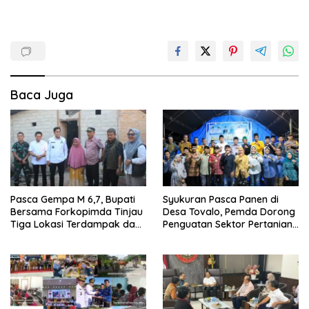
Baca Juga
Pasca Gempa M 6,7, Bupati
Syukuran Pasca Panen di
Bersama Forkopimda Tinjau
Desa Tovalo, Pemda Dorong
Tiga Lokasi Terdampak dan
Penguatan Sektor Pertanian
Salurkan Bantuan
dan Perkebunan.