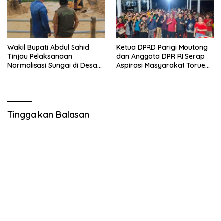
Wakil Bupati Abdul Sahid
Ketua DPRD Parigi Moutong
Tinjau Pelaksanaan
dan Anggota DPR RI Serap
Normalisasi Sungai di Desa
Aspirasi Masyarakat Torue
Air Panas
Melalui Reses Bersama
Tinggalkan Balasan