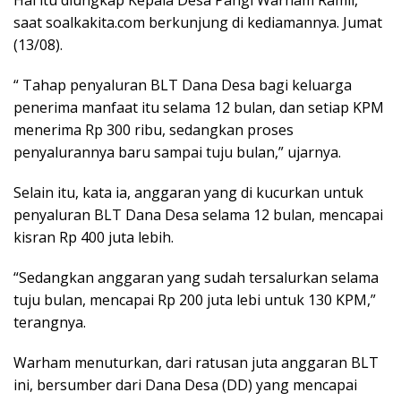
Hal itu diungkap Kepala Desa Pangi Warham Ramli,
saat soalkakita.com berkunjung di kediamannya. Jumat
(13/08).
“ Tahap penyaluran BLT Dana Desa bagi keluarga
penerima manfaat itu selama 12 bulan, dan setiap KPM
menerima Rp 300 ribu, sedangkan proses
penyalurannya baru sampai tuju bulan,” ujarnya.
Selain itu, kata ia, anggaran yang di kucurkan untuk
penyaluran BLT Dana Desa selama 12 bulan, mencapai
kisran Rp 400 juta lebih.
“Sedangkan anggaran yang sudah tersalurkan selama
tuju bulan, mencapai Rp 200 juta lebi untuk 130 KPM,”
terangnya.
Warham menuturkan, dari ratusan juta anggaran BLT
ini, bersumber dari Dana Desa (DD) yang mencapai