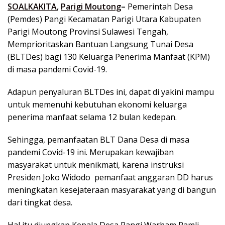
SOALKAKITA
,
Parigi Moutong
–
Pemerintah Desa
(Pemdes) Pangi Kecamatan Parigi Utara Kabupaten
Parigi Moutong Provinsi Sulawesi Tengah,
Memprioritaskan Bantuan Langsung Tunai Desa
(BLTDes) bagi 130 Keluarga Penerima Manfaat (KPM)
di masa pandemi Covid-19.
Adapun penyaluran BLTDes ini, dapat di yakini mampu
untuk memenuhi kebutuhan ekonomi keluarga
penerima manfaat selama 12 bulan kedepan.
Sehingga, pemanfaatan BLT Dana Desa di masa
pandemi Covid-19 ini. Merupakan kewajiban
masyarakat untuk menikmati, karena instruksi
Presiden Joko Widodo pemanfaat anggaran DD harus
meningkatan kesejateraan masyarakat yang di bangun
dari tingkat desa.