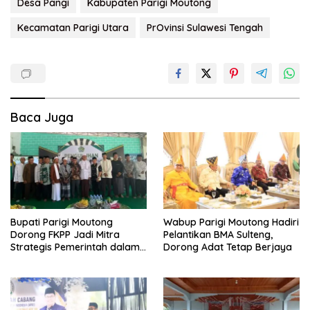
Desa Pangi
Kabupaten Parigi Moutong
Kecamatan Parigi Utara
PrOvinsi Sulawesi Tengah
Baca Juga
Bupati Parigi Moutong
Wabup Parigi Moutong Hadiri
Dorong FKPP Jadi Mitra
Pelantikan BMA Sulteng,
Strategis Pemerintah dalam
Dorong Adat Tetap Berjaya
Pembangunan SDM