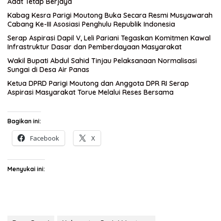
Adat Tetap Berjaya
Kabag Kesra Parigi Moutong Buka Secara Resmi Musyawarah
Cabang Ke-III Asosiasi Penghulu Republik Indonesia
Serap Aspirasi Dapil V, Leli Pariani Tegaskan Komitmen Kawal
Infrastruktur Dasar dan Pemberdayaan Masyarakat
Wakil Bupati Abdul Sahid Tinjau Pelaksanaan Normalisasi
Sungai di Desa Air Panas
Ketua DPRD Parigi Moutong dan Anggota DPR RI Serap
Aspirasi Masyarakat Torue Melalui Reses Bersama
Bagikan ini:
Facebook
X
Menyukai ini: