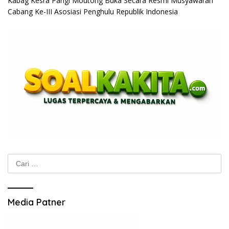
Kabag Kesra Parigi Moutong Buka Secara Resmi Musyawarah
Cabang Ke-III Asosiasi Penghulu Republik Indonesia
Cari
untuk:
Media Patner