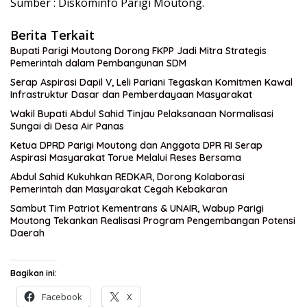
Sumber : Diskominfo Parigi Moutong.
Berita Terkait
Bupati Parigi Moutong Dorong FKPP Jadi Mitra Strategis
Pemerintah dalam Pembangunan SDM
Serap Aspirasi Dapil V, Leli Pariani Tegaskan Komitmen Kawal
Infrastruktur Dasar dan Pemberdayaan Masyarakat
Wakil Bupati Abdul Sahid Tinjau Pelaksanaan Normalisasi
Sungai di Desa Air Panas
Ketua DPRD Parigi Moutong dan Anggota DPR RI Serap
Aspirasi Masyarakat Torue Melalui Reses Bersama
Abdul Sahid Kukuhkan REDKAR, Dorong Kolaborasi
Pemerintah dan Masyarakat Cegah Kebakaran
Sambut Tim Patriot Kementrans & UNAIR, Wabup Parigi
Moutong Tekankan Realisasi Program Pengembangan Potensi
Daerah
Bagikan ini:
Facebook
X