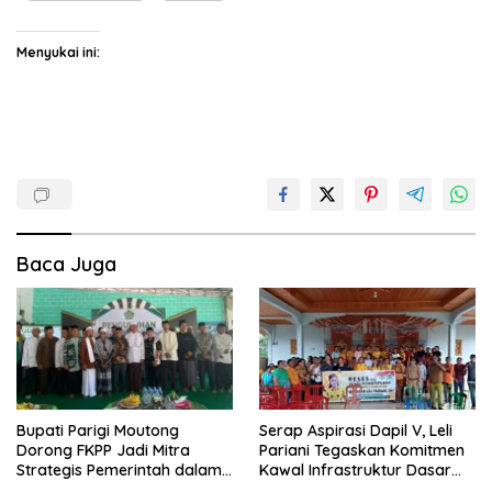
Menyukai ini:
Baca Juga
Bupati Parigi Moutong
Serap Aspirasi Dapil V, Leli
Dorong FKPP Jadi Mitra
Pariani Tegaskan Komitmen
Strategis Pemerintah dalam
Kawal Infrastruktur Dasar
Pembangunan SDM
dan Pemberdayaan