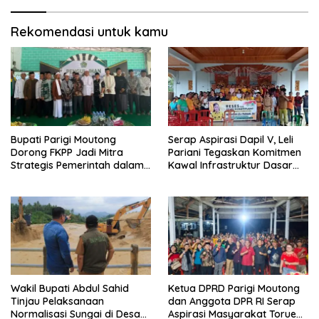
Daerah
Rekomendasi untuk kamu
Bupati Parigi Moutong
Serap Aspirasi Dapil V, Leli
Dorong FKPP Jadi Mitra
Pariani Tegaskan Komitmen
Strategis Pemerintah dalam
Kawal Infrastruktur Dasar
Pembangunan SDM
dan Pemberdayaan
Masyarakat
Wakil Bupati Abdul Sahid
Ketua DPRD Parigi Moutong
Tinjau Pelaksanaan
dan Anggota DPR RI Serap
Normalisasi Sungai di Desa
Aspirasi Masyarakat Torue