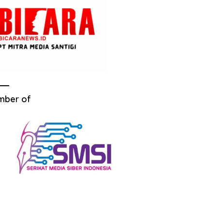
mber of