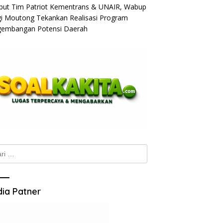
ut Tim Patriot Kementrans & UNAIR, Wabup
gi Moutong Tekankan Realisasi Program
embangan Potensi Daerah
k:
ia Patner