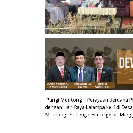
Parigi Moutong –
Perayaan perdana PUE
dengan Hari Raya Lalampa ke 4 di Desa
Moutong , Sulteng resmi digelar, Mingg