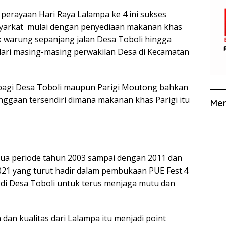
perayaan Hari Raya Lalampa ke 4 ini sukses
syarkat mulai dengan penyediaan makanan khas
ik warung sepanjang jalan Desa Toboli hingga
ari masing-masing perwakilan Desa di Kecamatan
k bagi Desa Toboli maupun Parigi Moutong bahkan
ggaan tersendiri dimana makanan khas Parigi itu
Me
i dua periode tahun 2003 sampai dengan 2011 dan
021 yang turut hadir dalam pembukaan PUE Fest.4
 di Desa Toboli untuk terus menjaga mutu dan
dan kualitas dari Lalampa itu menjadi point