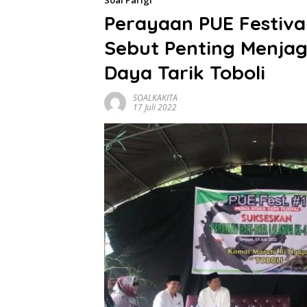
Soal Parigi
Perayaan PUE Festiva
Sebut Penting Menja
Daya Tarik Toboli
SOALKAKITA
17 Juli 2022