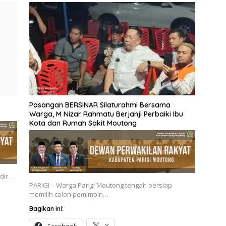
Pasangan BERSINAR Silaturahmi Bersama
Warga, M Nizar Rahmatu Berjanji Perbaiki Ibu
Kota dan Rumah Sakit Moutong
adir…
PARIGI – Warga Parigi Moutong tengah bersiap
memilih calon pemimpin…
Bagikan ini:
Facebook
X