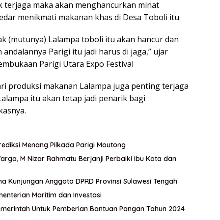
idak terjaga maka akan menghancurkan minat
edar menikmati makanan khas di Desa Toboli itu
sak (mutunya) Lalampa toboli itu akan hancur dan
ndalannya Parigi itu jadi harus di jaga,” ujar
mbukaan Parigi Utara Expo Festival
ri produksi makanan Lalampa juga penting terjaga
alampa itu akan tetap jadi penarik bagi
kasnya.
ediksi Menang Pilkada Parigi Moutong
ga, M Nizar Rahmatu Berjanji Perbaiki Ibu Kota dan
ma Kunjungan Anggota DPRD Provinsi Sulawesi Tengah
menterian Maritim dan Investasi
merintah Untuk Pemberian Bantuan Pangan Tahun 2024