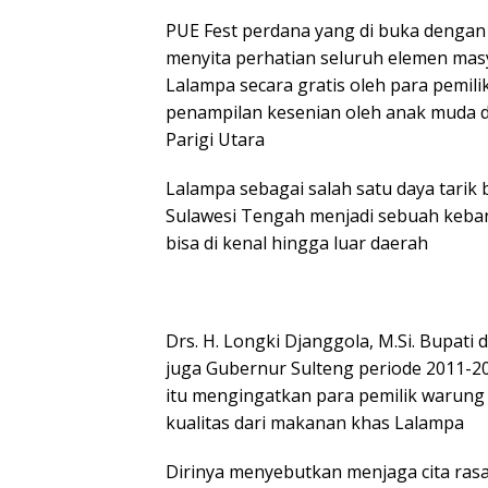
PUE Fest perdana yang di buka dengan 
menyita perhatian seluruh elemen ma
Lalampa secara gratis oleh para pemil
penampilan kesenian oleh anak muda d
Parigi Utara
Lalampa sebagai salah satu daya tari
Sulawesi Tengah menjadi sebuah keban
bisa di kenal hingga luar daerah
Drs. H. Longki Djanggola, M.Si. Bupat
juga Gubernur Sulteng periode 2011-2
itu mengingatkan para pemilik warung
kualitas dari makanan khas Lalampa
Dirinya menyebutkan menjaga cita rasa 