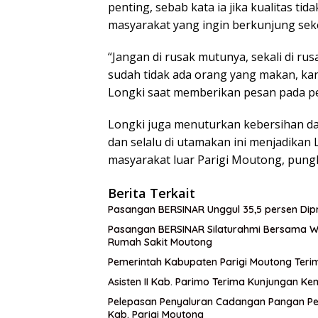
penting, sebab kata ia jika kualitas t
masyarakat yang ingin berkunjung sek
“Jangan di rusak mutunya, sekali di ru
sudah tidak ada orang yang makan, kan a
Longki saat memberikan pesan pada pe
Longki juga menuturkan kebersihan da
dan selalu di utamakan ini menjadikan L
masyarakat luar Parigi Moutong, pung
Berita Terkait
Pasangan BERSINAR Unggul 35,5 persen Dipr
Pasangan BERSINAR Silaturahmi Bersama War
Rumah Sakit Moutong
Pemerintah Kabupaten Parigi Moutong Teri
Asisten II Kab. Parimo Terima Kunjungan Ke
Pelepasan Penyaluran Cadangan Pangan Pe
Kab. Parigi Moutong