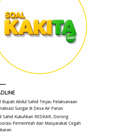
ADLINE
l Bupati Abdul Sahid Tinjau Pelaksanaan
alisasi Sungai di Desa Air Panas
l Sahid Kukuhkan REDKAR, Dorong
borasi Pemerintah dan Masyarakat Cegah
karan