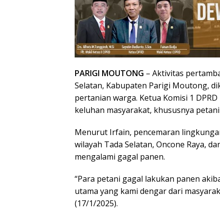
PARIGI MOUTONG
– Aktivitas pertamb
Selatan, Kabupaten Parigi Moutong, d
pertanian warga. Ketua Komisi 1 DPRD
keluhan masyarakat, khususnya petani d
Menurut Irfain, pencemaran lingkungan
wilayah Tada Selatan, Oncone Raya, da
mengalami gagal panen.
“Para petani gagal lakukan panen akib
utama yang kami dengar dari masyaraka
(17/1/2025).