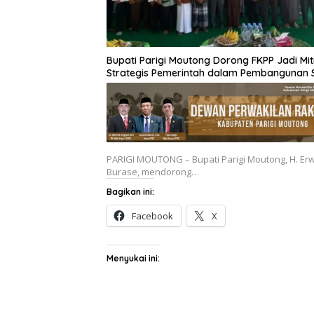
Bupati Parigi Moutong Dorong FKPP Jadi Mit
Strategis Pemerintah dalam Pembangunan
PARIGI MOUTONG – Bupati Parigi Moutong, H. Er
Burase, mendorong…
Bagikan ini:
Facebook
X
Menyukai ini: