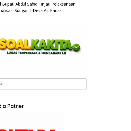
l Bupati Abdul Sahid Tinjau Pelaksanaan
alisasi Sungai di Desa Air Panas
k:
ia Patner