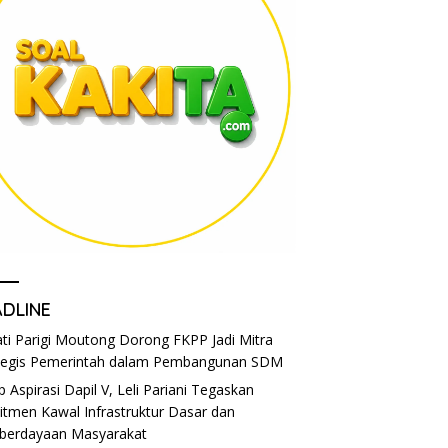
ADLINE
ti Parigi Moutong Dorong FKPP Jadi Mitra
tegis Pemerintah dalam Pembangunan SDM
p Aspirasi Dapil V, Leli Pariani Tegaskan
tmen Kawal Infrastruktur Dasar dan
berdayaan Masyarakat