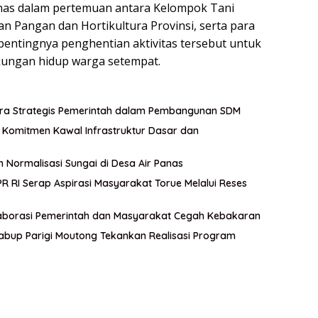
bahas dalam pertemuan antara Kelompok Tani
 Pangan dan Hortikultura Provinsi, serta para
 pentingnya penghentian aktivitas tersebut untuk
kungan hidup warga setempat.
itra Strategis Pemerintah dalam Pembangunan SDM
an Komitmen Kawal Infrastruktur Dasar dan
n Normalisasi Sungai di Desa Air Panas
 RI Serap Aspirasi Masyarakat Torue Melalui Reses
aborasi Pemerintah dan Masyarakat Cegah Kebakaran
abup Parigi Moutong Tekankan Realisasi Program