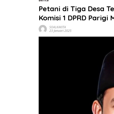
Berita
Petani di Tiga Desa 
Komisi 1 DPRD Parigi 
SOALKAKITA
23 Januari 2025