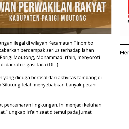
angan ilegal di wilayah Kecamatan Tinombo
ikabarkan berdampak serius terhadap lahan
Me
 Parigi Moutong, Mohammad Irfain, menyoroti
i daerah irigasi tada (DIT).
 yang diduga berasal dari aktivitas tambang di
n Silutung telah menyebabkan banyak petani
at pencemaran lingkungan. Ini menjadi keluhan
t,” ungkap Irfain saat ditemui pada Jumat