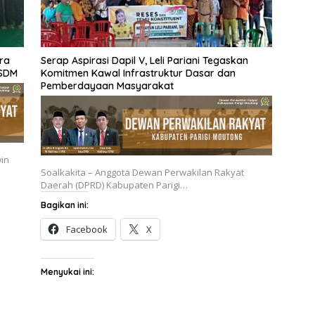
ra
Serap Aspirasi Dapil V, Leli Pariani Tegaskan
 SDM
Komitmen Kawal Infrastruktur Dasar dan
Pemberdayaan Masyarakat
win
Soalkakita – Anggota Dewan Perwakilan Rakyat
Daerah (DPRD) Kabupaten Parigi…
Bagikan ini:
Facebook
X
Menyukai ini: