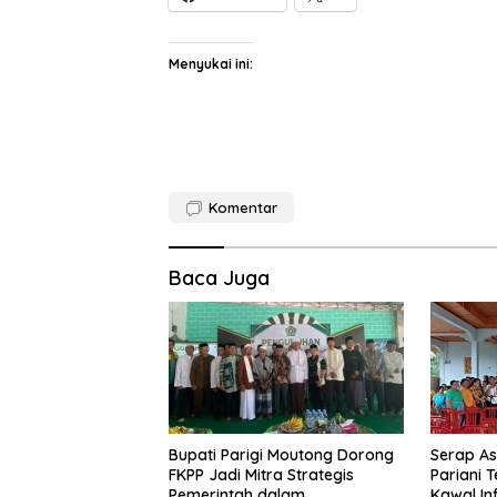
Menyukai ini:
Komentar
Baca Juga
Bupati Parigi Moutong Dorong
Serap Asp
FKPP Jadi Mitra Strategis
Pariani 
Pemerintah dalam
Kawal In