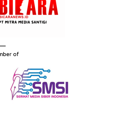
mber of