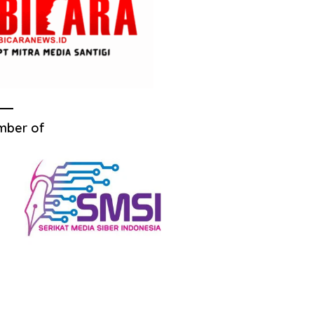
mber of