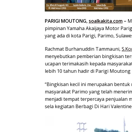
PARIGI MOUTONG,
soalkakita.com
–
M
pimpinan Yamaha Akaijaya Motor Parig
yang ada di kota Parigi, Parimo, Sulaw
Rachmat Burhanuddin Tammauni,
S.K
menyebutkan pemberian bingkisan ter
ucapan terimakasih kepada masyaraka
lebih 10 tahun hadir di Parigi Moutong
“Bingkisan kecil ini merupakan bentuk
masyarakat Parimo yang telah menerima
menjadi tempat terpercaya penjualan m
sela kegiatan Berbagi Di Hari Valentine