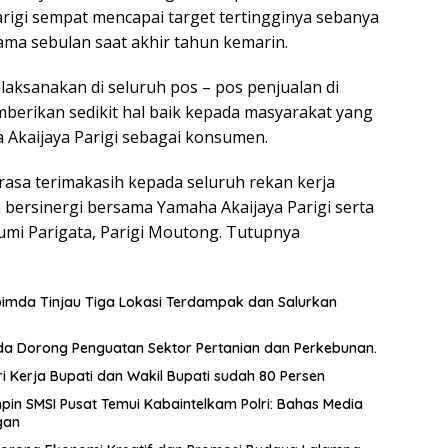
Parigi sempat mencapai target tertingginya sebanya
ama sebulan saat akhir tahun kemarin.
 laksanakan di seluruh pos – pos penjualan di
mberikan sedikit hal baik kepada masyarakat yang
 Akaijaya Parigi sebagai konsumen.
rasa terimakasih kepada seluruh rekan kerja
h bersinergi bersama Yamaha Akaijaya Parigi serta
umi Parigata, Parigi Moutong. Tutupnya
imda Tinjau Tiga Lokasi Terdampak dan Salurkan
da Dorong Penguatan Sektor Pertanian dan Perkebunan.
i Kerja Bupati dan Wakil Bupati sudah 80 Persen
pin SMSI Pusat Temui Kabaintelkam Polri: Bahas Media
gan