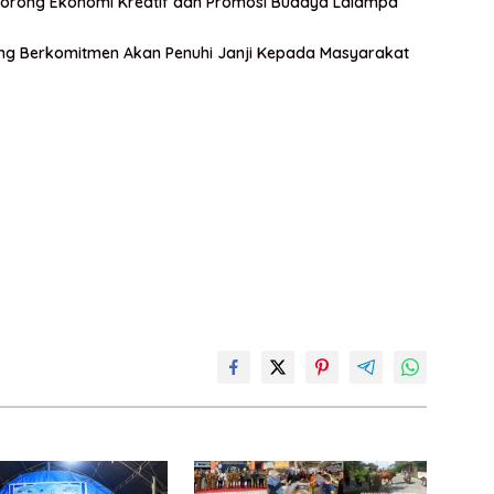
: Dorong Ekonomi Kreatif dan Promosi Budaya Lalampa
eng Berkomitmen Akan Penuhi Janji Kepada Masyarakat