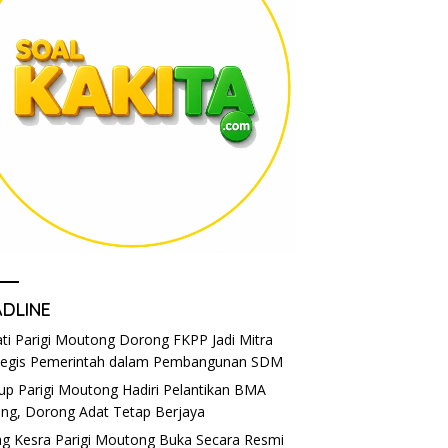
ADLINE
ti Parigi Moutong Dorong FKPP Jadi Mitra
tegis Pemerintah dalam Pembangunan SDM
p Parigi Moutong Hadiri Pelantikan BMA
eng, Dorong Adat Tetap Berjaya
g Kesra Parigi Moutong Buka Secara Resmi