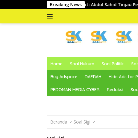
Langsung
Wakil Bupati Abdul Sahid Tinjau Pelaksanaan Normalisasi
Breaking News
ke
konten
memberitakan
dan
Home
Soal Hukum
Soal Politik
So
mengabarkan
Buy Adspace
DAERAH
Hide Ads for
PEDOMAN MEDIA CYBER
Redaksi
Soa
Beranda
Soal Sigi