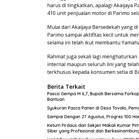
harus di tingkatkan, apalagi Akaijaya 
410 unit penjualan motor di Parimo sel
Mulai dari Akaijaya Bersedekah yang di
Parimo sampai aktifitas kecil untuk me
selama ini telah ikut membantu Yamaha
Rahmat juga sekali lagi menghaturkan 
internal maupun seluruh lini yang tela
terkhusus kepada konsumen setia di B
Berita Terkait
Pasca Gempa M 6,7, Bupati Bersama Forkop
Bantuan
Syukuran Pasca Panen di Desa Tovalo, Pem
Sampai Dengan 27 Agustus, Progres 100 Har
Ketum Firdaus dan Sekjen Makali Kumar Pim
Siber yang Profesional dan Berkesinambun