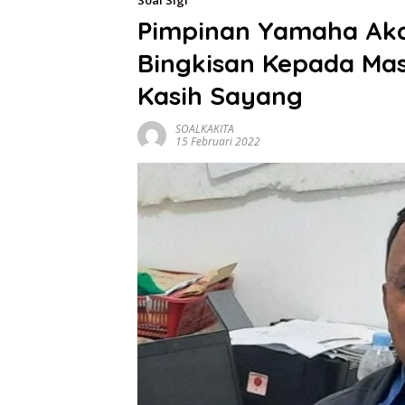
Soal Sigi
Pimpinan Yamaha Akai
Bingkisan Kepada Ma
Kasih Sayang
SOALKAKITA
15 Februari 2022