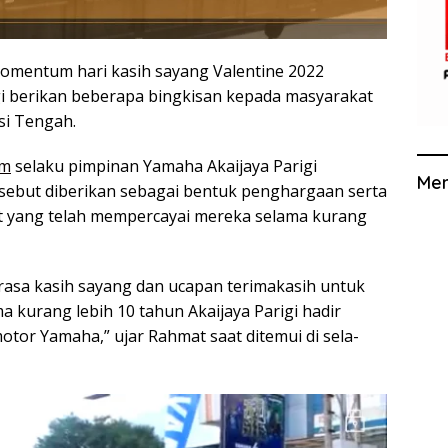
omentum hari kasih sayang Valentine 2022
i berikan beberapa bingkisan kepada masyarakat
esi Tengah.
om
selaku pimpinan Yamaha Akaijaya Parigi
Me
sebut diberikan sebagai bentuk penghargaan serta
t yang telah mempercayai mereka selama kurang
 rasa kasih sayang dan ucapan terimakasih untuk
 kurang lebih 10 tahun Akaijaya Parigi hadir
otor Yamaha,” ujar Rahmat saat ditemui di sela-