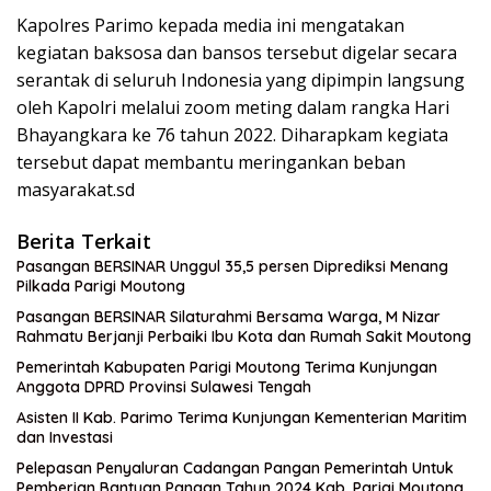
Kapolres Parimo kepada media ini mengatakan
kegiatan baksosa dan bansos tersebut digelar secara
serantak di seluruh Indonesia yang dipimpin langsung
oleh Kapolri melalui zoom meting dalam rangka Hari
Bhayangkara ke 76 tahun 2022. Diharapkam kegiata
tersebut dapat membantu meringankan beban
masyarakat.sd
Berita Terkait
Pasangan BERSINAR Unggul 35,5 persen Diprediksi Menang
Pilkada Parigi Moutong
Pasangan BERSINAR Silaturahmi Bersama Warga, M Nizar
Rahmatu Berjanji Perbaiki Ibu Kota dan Rumah Sakit Moutong
Pemerintah Kabupaten Parigi Moutong Terima Kunjungan
Anggota DPRD Provinsi Sulawesi Tengah
Asisten II Kab. Parimo Terima Kunjungan Kementerian Maritim
dan Investasi
Pelepasan Penyaluran Cadangan Pangan Pemerintah Untuk
Pemberian Bantuan Pangan Tahun 2024 Kab. Parigi Moutong