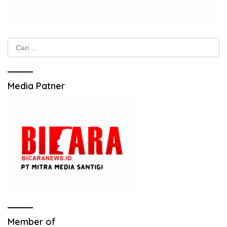
Cari
untuk:
Media Patner
Member of