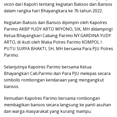
vicon dari Kapolri tentang kegiatan Baksos dan Bansos
dalam rangka hari Bhayangkara ke 76 tahun 2022.
Kegiatan Baksos dan Bansos dipimpin oleh Kapolres
Parimo AKBP YUDY ARTO WIYONO, SIK, MH didampingi
Ketua Bhayangkari Cabang Parimo NY.GARDINA YUDY
ARTO, di ikuti oleh Waka Polres Parimo KOMPOL I
PUTU SURYA BHAKTI, SH, MH bersama Para PJU Polres
Parimo.
Selanjutnya Kapolres Parimo bersama Ketua
Bhayangkari Cab.Parimo dan Para PJU melepas secara
simbolis rombongan kendaraan yang mengangkut
bansos.
Kemudian Kapolres Parimo bersama rombongan
membagikan bansos secara langsung ke panti asuhan
dan warga masyarakat yang kurang mampu.