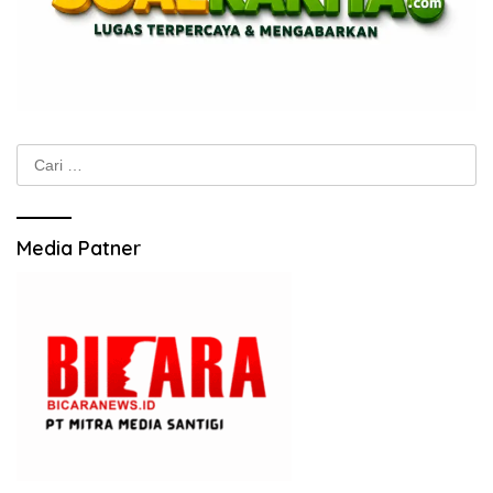
Cari
untuk:
Media Patner