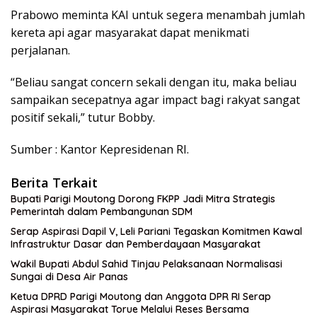
Prabowo meminta KAI untuk segera menambah jumlah
kereta api agar masyarakat dapat menikmati
perjalanan.
“Beliau sangat concern sekali dengan itu, maka beliau
sampaikan secepatnya agar impact bagi rakyat sangat
positif sekali,” tutur Bobby.
Sumber : Kantor Kepresidenan RI.
Berita Terkait
Bupati Parigi Moutong Dorong FKPP Jadi Mitra Strategis
Pemerintah dalam Pembangunan SDM
Serap Aspirasi Dapil V, Leli Pariani Tegaskan Komitmen Kawal
Infrastruktur Dasar dan Pemberdayaan Masyarakat
Wakil Bupati Abdul Sahid Tinjau Pelaksanaan Normalisasi
Sungai di Desa Air Panas
Ketua DPRD Parigi Moutong dan Anggota DPR RI Serap
Aspirasi Masyarakat Torue Melalui Reses Bersama